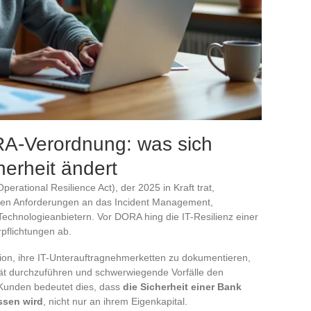
RA-Verordnung: was sich
herheit ändert
ational Resilience Act), der 2025 in Kraft trat,
rkten Anforderungen an das Incident Management,
echnologieanbietern. Vor DORA hing die IT-Resilienz einer
pflichtungen ab.
ution, ihre IT-Unterauftragnehmerketten zu dokumentieren,
tät durchzuführen und schwerwiegende Vorfälle den
 Kunden bedeutet dies, dass
die Sicherheit einer Bank
ssen wird
, nicht nur an ihrem Eigenkapital.