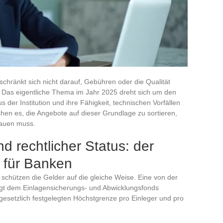
schränkt sich nicht darauf, Gebühren oder die Qualität
 Das eigentliche Thema im Jahr 2025 dreht sich um den
s der Institution und ihre Fähigkeit, technischen Vorfällen
chen es, die Angebote auf dieser Grundlage zu sortieren,
hauen muss.
d rechtlicher Status: der
er für Banken
, schützen die Gelder auf die gleiche Weise. Eine von der
gt dem Einlagensicherungs- und Abwicklungsfonds
esetzlich festgelegten Höchstgrenze pro Einleger und pro