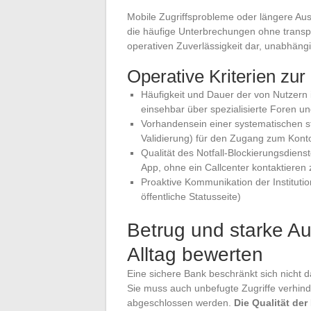
Mobile Zugriffsprobleme oder längere Aus
die häufige Unterbrechungen ohne transpa
operativen Zuverlässigkeit dar, unabhängig
Operative Kriterien zu
Häufigkeit und Dauer der von Nutzern 
einsehbar über spezialisierte Foren
Vorhandensein einer systematischen st
Validierung) für den Zugang zum Konto
Qualität des Notfall-Blockierungsdiens
App, ohne ein Callcenter kontaktieren
Proaktive Kommunikation der Institutio
öffentliche Statusseite)
Betrug und starke Au
Alltag bewerten
Eine sichere Bank beschränkt sich nicht d
Sie muss auch unbefugte Zugriffe verhin
abgeschlossen werden.
Die Qualität der