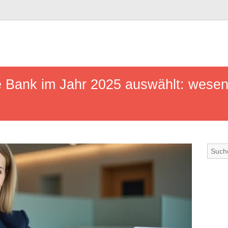
 Bank im Jahr 2025 auswählt: wesent