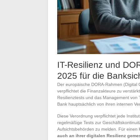
IT-Resilienz und DO
2025 für die Banksic
Der europäische DORA-Rahmen (Digital Oper
verpflichtet die Finanzakteure zu verstä
Resilienztests und das Management von T
Bank hauptsächlich von ihren internen Ver
Diese Verordnung verpflichtet jede Instit
regelmäßige Tests zur Geschäftskontinui
Aufsichtsbehörden zu melden. Für einen
auch an ihrer digitalen Resilienz geme