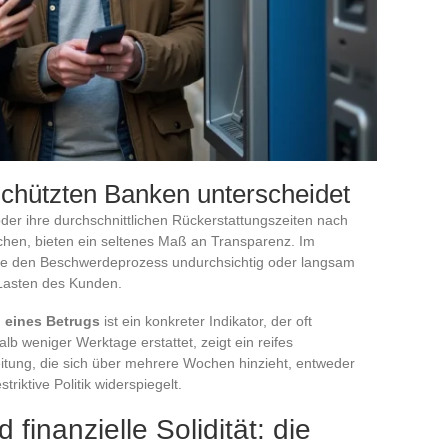
chützten Banken unterscheidet
 oder ihre durchschnittlichen Rückerstattungszeiten nach
chen, bieten ein seltenes Maß an Transparenz. Im
die den Beschwerdeprozess undurchsichtig oder langsam
Lasten des Kunden.
 eines Betrugs
ist ein konkreter Indikator, der oft
alb weniger Werktage erstattet, zeigt ein reifes
tung, die sich über mehrere Wochen hinzieht, entweder
iktive Politik widerspiegelt.
 finanzielle Solidität: die