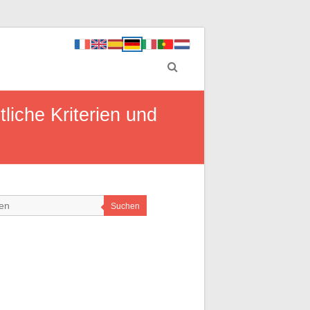
liche Kriterien und
Suchen