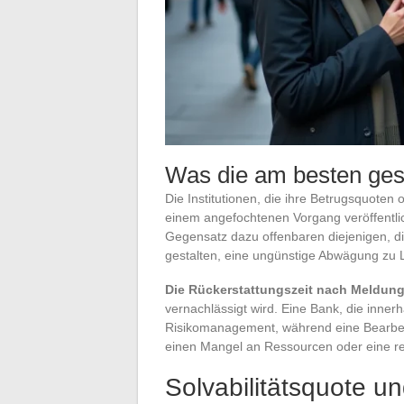
Was die am besten ges
Die Institutionen, die ihre Betrugsquoten
einem angefochtenen Vorgang veröffentli
Gegensatz dazu offenbaren diejenigen, 
gestalten, eine ungünstige Abwägung zu 
Die Rückerstattungszeit nach Meldung
vernachlässigt wird. Eine Bank, die innerh
Risikomanagement, während eine Bearbei
einen Mangel an Ressourcen oder eine restr
Solvabilitätsquote und