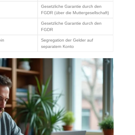
Gesetzliche Garantie durch den
FGDR (über die Muttergesellschaft)
Gesetzliche Garantie durch den
FGDR
in
Segregation der Gelder auf
separatem Konto