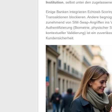
Institution
, selbst unter den zugelassen
Einige Banken integrieren Echtzeit-Scori
Transaktionen blockieren. Andere begnüge
zunehmend von SIM-Swap-Angriffen ins Vi
Authentifizierung (Biometrie, physischer 
kontextueller Validierung) ist ein zuverläs
Kundensicherheit.