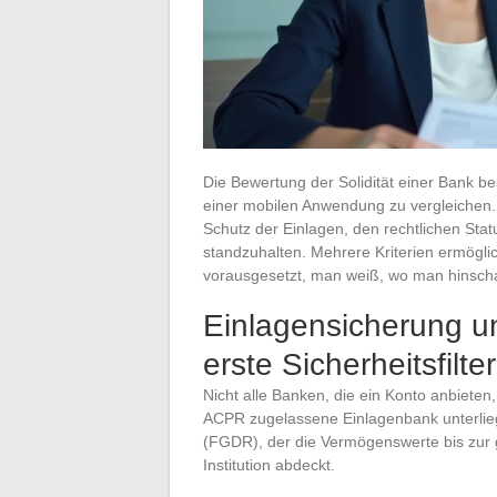
Die Bewertung der Solidität einer Bank be
einer mobilen Anwendung zu vergleichen.
Schutz der Einlagen, den rechtlichen Statu
standzuhalten. Mehrere Kriterien ermögli
vorausgesetzt, man weiß, wo man hinsc
Einlagensicherung un
erste Sicherheitsfilt
Nicht alle Banken, die ein Konto anbieten
ACPR zugelassene Einlagenbank unterlie
(FGDR), der die Vermögenswerte bis zur g
Institution abdeckt.