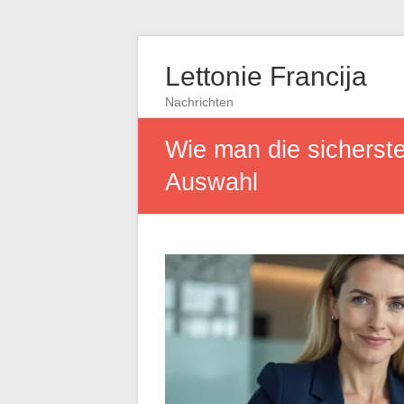
Lettonie Francija
Nachrichten
Wie man die sicherste
Auswahl