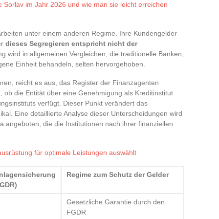
e Sorlav im Jahr 2026 und wie man sie leicht erreichen
arbeiten unter einem anderen Regime. Ihre Kundengelder
er
dieses Segregieren entspricht nicht der
g wird in allgemeinen Vergleichen, die traditionelle Banken,
ne Einheit behandeln, selten hervorgehoben.
eren, reicht es aus, das Register der Finanzagenten
 ob die Entität über eine Genehmigung als Kreditinstitut
ngsinstituts verfügt. Dieser Punkt verändert das
dikal. Eine detaillierte Analyse dieser Unterscheidungen wird
 angeboten, die die Institutionen nach ihrer finanziellen
ausrüstung für optimale Leistungen auswählt
inlagensicherung
Regime zum Schutz der Gelder
FGDR)
Gesetzliche Garantie durch den
FGDR