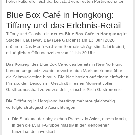
hoher kultureller Sichtbarkeit statt verstreuten Partnerschaften.
Blue Box Café in Hongkong:
Tiffany und das Erlebnis-Retail
Tiffany und Co wird ein
neues Blue Box Café in Hongkong
im
Stadtteil Causeway Bay (Lee Gardens) am 13. Juni 2026
eröffnen. Das Menü wird vom Sternekoch Agustin Balbi kreiert,
mit täglichen Öffnungszeiten von 11 bis 20 Uhr.
Das Konzept des Blue Box Café, das bereits in New York und
London umgesetzt wurde, erweitert das Markenerlebnis über
die Schmuckvitrine hinaus. Die Idee basiert auf einem einfachen
Prinzip: den Besuch im Geschäft in einen Moment voller
Gastfreundschaft zu verwandeln, einschließlich Gastronomie.
Die Eröffnung in Hongkong bestätigt mehrere gleichzeitig
verfolgte strategische Ausrichtungen:
Die Stärkung der physischen Präsenz in Asien, einem Markt,
in den die LVMH-Gruppe massiv in den gehobenen
Einzelhandel investiert