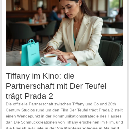
Tiffany im Kino: die
Partnerschaft mit Der Teufel
trägt Prada 2
Die offizielle Partnerschaft zwischen Tiffany und Co und 20th
Century Studios rund um den Film Der Teufel trägt Prada 2 stellt
einen Wendepunkt in der Kommunikationsstrategie des Hauses
dar. Die Schmuckkreationen von Tiffany erscheinen im Film, und
die Flagship-Filiale in der Via Montenapoleone in Mailand