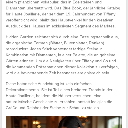
einem pflanzlichen Vokabular, das in Edelsteinen und
Diamanten übersetzt wird. Das Blue Book, der jährliche Katalog
für Haute Joaillerie, der seit dem 19. Jahrhundert von Tiffany
veröffentlicht wird, bleibt das Hauptvehikel für den kreativen
Ausdruck des Hauses im exklusivsten Segment des Marktes.
Hidden Garden zeichnet sich durch eine Fassungstechnik aus,
die organische Formen (Blätter, Blütenblätter, Ranken)
reproduziert. Jedes Stück verwendet farbige Steine in
Kombination mit Diamanten, in einer Palette, die an geheime
Gärten erinnert. Um die Neuigkeiten über Tiffany und Co und
die kommenden Präsentationen dieser Kollektion zu verfolgen,
wird die bevorstehende Zeit besonders ereignisreich sein.
Diese botanische Ausrichtung ist kein einfaches
Dekorationsthema. Sie ist Teil eines breiteren Trends in der
Haute Joaillerie, bei dem die Häuser versuchen, eine
naturalistische Geschichte zu erzählen, anstatt lediglich die
Größe und Reinheit der Steine zur Schau zu stellen.