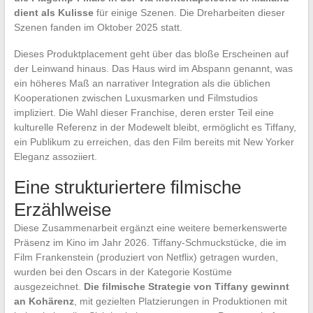
dient als Kulisse
für einige Szenen. Die Dreharbeiten dieser
Szenen fanden im Oktober 2025 statt.
Dieses Produktplacement geht über das bloße Erscheinen auf
der Leinwand hinaus. Das Haus wird im Abspann genannt, was
ein höheres Maß an narrativer Integration als die üblichen
Kooperationen zwischen Luxusmarken und Filmstudios
impliziert. Die Wahl dieser Franchise, deren erster Teil eine
kulturelle Referenz in der Modewelt bleibt, ermöglicht es Tiffany,
ein Publikum zu erreichen, das den Film bereits mit New Yorker
Eleganz assoziiert.
Eine strukturiertere filmische
Erzählweise
Diese Zusammenarbeit ergänzt eine weitere bemerkenswerte
Präsenz im Kino im Jahr 2026. Tiffany-Schmuckstücke, die im
Film Frankenstein (produziert von Netflix) getragen wurden,
wurden bei den Oscars in der Kategorie Kostüme
ausgezeichnet.
Die filmische Strategie von Tiffany gewinnt
an Kohärenz
, mit gezielten Platzierungen in Produktionen mit