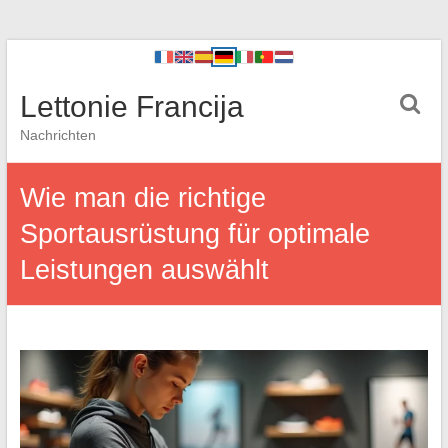
Lettonie Francija
Nachrichten
Wie man die richtige
Sportausrüstung für optimale
Leistungen auswählt