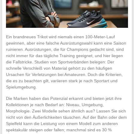
Ein brandneues Trikot wird niemals einen 100-Meter-Lauf
gewinnen, aber eine falsche Ausrüstungswahl kann eine Saison
ruinieren. Ausrüstungen, die für Champions gedacht sind, sind
nicht immer für das tägliche Training geeignet, und hier liegen
die Fallstricke. Studien von Sportverbänden belegen: Der
schnelle Verschleiß von Material gehört zu den häufigen
Ursachen für Verletzungen bei Amateuren. Doch die Kriterien,
die es zu beachten gilt, variieren stark je nach Sportart und
Spielumgebung.
Die Marken haben das Potenzial erkannt und bieten jetzt ihre
Kollektionen je nach Bedarf an: Niveau, Umgebung,
Morphologie. Zwei Modelle sehen ähnlich aus? Lassen Sie sich
nicht von den Äußerlichkeiten täuschen. Auf der Bahn oder dem
Spielfeld kann die Leistung von einem Modell zum anderen
spektakulär steigen oder fallen; manchmal sind es 30 %