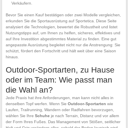
Verkäufern.
Bevor Sie einen Kauf bestätigen oder zwei Modelle vergleichen,
erkunden Sie die Sportausrüstung auf Sportetica. Diese Seite
analysiert die Technologien, bewertet die Robustheit und listet
Nutzungstipps auf, um Ihnen zu helfen, sicheres, effektives und
auf Ihre Investition abgestimmtes Material zu finden. Eine gut
angepasste Ausrüstung begleitet nicht nur die Anstrengung: Sie
schützt, fördert den Fortschritt und hält weit über eine Saison
hinaus.
Outdoor-Sportarten, zu Hause
oder im Team: Wie passt man
die Wahl an?
Jede Praxis hat ihre Anforderungen, man kann nicht alles in
denselben Topf werfen. Wenn Sie
Outdoor-Sportarten
wie
Laufen, Trailrunning, Wandern oder Radfahren bevorzugen,
wählen Sie Ihre
Schuhe
je nach Terrain, Distanz und vor allem
der Form Ihres Fußes. Das Management von Stößen, seitlicher
Halt und Grip verändern alles, sobald der Boden launisch wird.