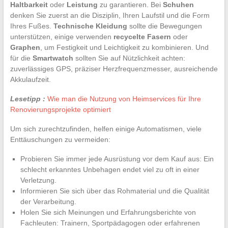
Haltbarkeit
oder
Leistung
zu garantieren. Bei
Schuhen
denken Sie zuerst an die Disziplin, Ihren Laufstil und die Form
Ihres Fußes.
Technische Kleidung
sollte die Bewegungen
unterstützen, einige verwenden
recycelte Fasern
oder
Graphen
, um Festigkeit und Leichtigkeit zu kombinieren. Und
für die
Smartwatch
sollten Sie auf Nützlichkeit achten:
zuverlässiges GPS, präziser Herzfrequenzmesser, ausreichende
Akkulaufzeit.
Lesetipp :
Wie man die Nutzung von Heimservices für Ihre
Renovierungsprojekte optimiert
Um sich zurechtzufinden, helfen einige Automatismen, viele
Enttäuschungen zu vermeiden:
Probieren Sie immer jede Ausrüstung vor dem Kauf aus: Ein
schlecht erkanntes Unbehagen endet viel zu oft in einer
Verletzung.
Informieren Sie sich über das Rohmaterial und die Qualität
der Verarbeitung.
Holen Sie sich Meinungen und Erfahrungsberichte von
Fachleuten: Trainern, Sportpädagogen oder erfahrenen