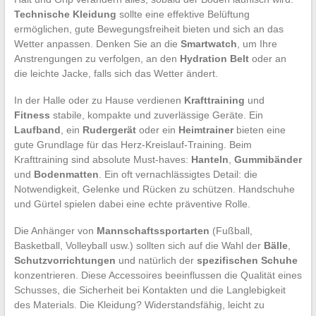
Technische Kleidung
sollte eine effektive Belüftung
ermöglichen, gute Bewegungsfreiheit bieten und sich an das
Wetter anpassen. Denken Sie an die
Smartwatch
, um Ihre
Anstrengungen zu verfolgen, an den
Hydration Belt
oder an
die leichte Jacke, falls sich das Wetter ändert.
In der Halle oder zu Hause verdienen
Krafttraining
und
Fitness
stabile, kompakte und zuverlässige Geräte. Ein
Laufband
, ein
Rudergerät
oder ein
Heimtrainer
bieten eine
gute Grundlage für das Herz-Kreislauf-Training. Beim
Krafttraining sind absolute Must-haves:
Hanteln
,
Gummibänder
und
Bodenmatten
. Ein oft vernachlässigtes Detail: die
Notwendigkeit, Gelenke und Rücken zu schützen. Handschuhe
und Gürtel spielen dabei eine echte präventive Rolle.
Die Anhänger von
Mannschaftssportarten
(Fußball,
Basketball, Volleyball usw.) sollten sich auf die Wahl der
Bälle
,
Schutzvorrichtungen
und natürlich der
spezifischen Schuhe
konzentrieren. Diese Accessoires beeinflussen die Qualität eines
Schusses, die Sicherheit bei Kontakten und die Langlebigkeit
des Materials. Die Kleidung? Widerstandsfähig, leicht zu