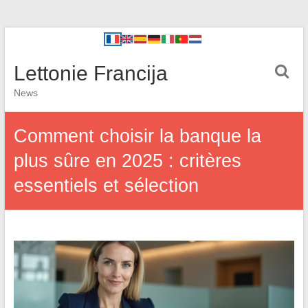
Lettonie Francija
News
Comment choisir la banque la
plus sûre en 2025 : critères
essentiels et sélection