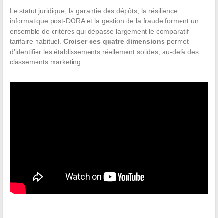
Le statut juridique, la garantie des dépôts, la résilience
informatique post-DORA et la gestion de la fraude forment un
ensemble de critères qui dépasse largement le comparatif
tarifaire habituel.
Croiser ces quatre dimensions
permet
d’identifier les établissements réellement solides, au-delà des
classements marketing.