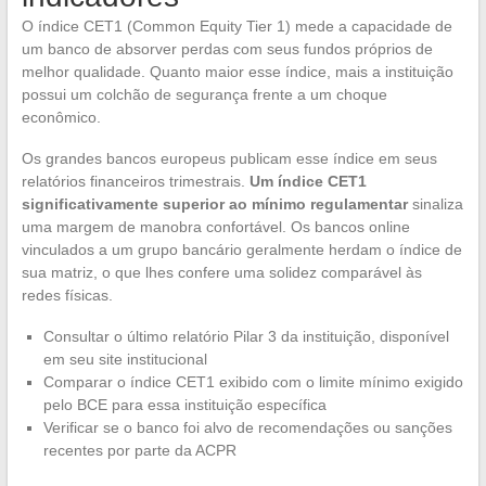
O índice CET1 (Common Equity Tier 1) mede a capacidade de
um banco de absorver perdas com seus fundos próprios de
melhor qualidade. Quanto maior esse índice, mais a instituição
possui um colchão de segurança frente a um choque
econômico.
Os grandes bancos europeus publicam esse índice em seus
relatórios financeiros trimestrais.
Um índice CET1
significativamente superior ao mínimo regulamentar
sinaliza
uma margem de manobra confortável. Os bancos online
vinculados a um grupo bancário geralmente herdam o índice de
sua matriz, o que lhes confere uma solidez comparável às
redes físicas.
Consultar o último relatório Pilar 3 da instituição, disponível
em seu site institucional
Comparar o índice CET1 exibido com o limite mínimo exigido
pelo BCE para essa instituição específica
Verificar se o banco foi alvo de recomendações ou sanções
recentes por parte da ACPR