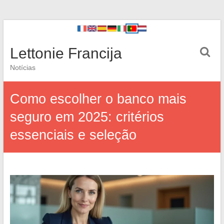
Lettonie Francija
Notícias
Como escolher o banco mais
seguro em 2025: critérios
essenciais e seleção