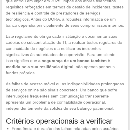
que entrou em vigor em 2025, impõe aos atores financeiros
requisitos reforçados em termos de gestão de incidentes, testes
de resiliência e controle de prestadores de serviços
tecnológicos. Antes do DORA, a robustez informática de um
banco dependia principalmente de seus compromissos internos.
Este regulamento obriga cada instituição a documentar suas
cadeias de subcontratação de TI, a realizar testes regulares de
continuidade de negócios e a notificar os incidentes
significativos às autoridades de supervisão. Para um cliente,
isso significa que
a segurança de um banco também é
medida pela sua resiliência digital
, não apenas por seus
fundos próprios.
As falhas de acesso móvel ou as indisponibilidades prolongadas
de serviços online são sinais concretos. Um banco que sofre
interrupções frequentes sem comunicação transparente
apresenta um problema de confiabilidade operacional,
independentemente da solidez de seu balanço patrimonial.
Critérios operacionais a verificar
Frequência e duração das falhas relatadas pelos usuários