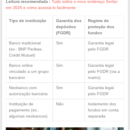
Leitura recomendada :
Tudo sobre o novo endereço Sorlav
em 2026 e como acessá-lo facilmente
Tipo de instituição
Garantia dos
Regime de
depósitos
proteção dos
(FGDR)
fundos
Banco tradicional
Sim
Garantia legal
(ex.: BNP Paribas,
pelo FGDR
Crédit Mutuel)
Banco online
Sim
Garantia legal
vinculado a um grupo
pelo FGDR (via a
bancário
matriz)
Neobanco com
Sim
Garantia legal
autorização bancária
pelo FGDR
Instituição de
Não
Isolamento dos
pagamento (ex.:
fundos em conta
algumas neobancos)
separada