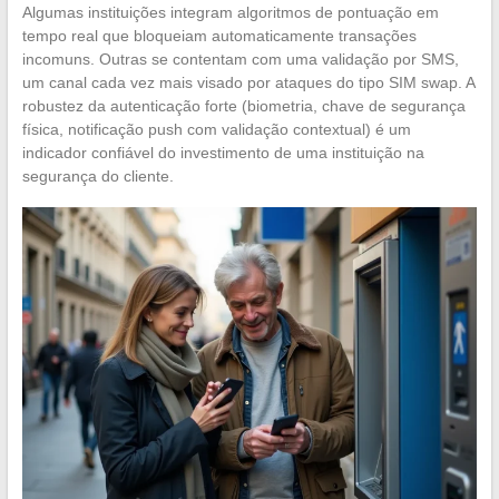
Algumas instituições integram algoritmos de pontuação em
tempo real que bloqueiam automaticamente transações
incomuns. Outras se contentam com uma validação por SMS,
um canal cada vez mais visado por ataques do tipo SIM swap. A
robustez da autenticação forte (biometria, chave de segurança
física, notificação push com validação contextual) é um
indicador confiável do investimento de uma instituição na
segurança do cliente.