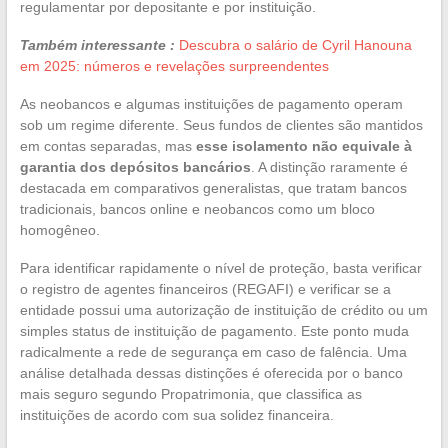
regulamentar por depositante e por instituição.
Também interessante :
Descubra o salário de Cyril Hanouna
em 2025: números e revelações surpreendentes
As neobancos e algumas instituições de pagamento operam
sob um regime diferente. Seus fundos de clientes são mantidos
em contas separadas, mas
esse isolamento não equivale à
garantia dos depósitos bancários
. A distinção raramente é
destacada em comparativos generalistas, que tratam bancos
tradicionais, bancos online e neobancos como um bloco
homogêneo.
Para identificar rapidamente o nível de proteção, basta verificar
o registro de agentes financeiros (REGAFI) e verificar se a
entidade possui uma autorização de instituição de crédito ou um
simples status de instituição de pagamento. Este ponto muda
radicalmente a rede de segurança em caso de falência. Uma
análise detalhada dessas distinções é oferecida por o banco
mais seguro segundo Propatrimonia, que classifica as
instituições de acordo com sua solidez financeira.