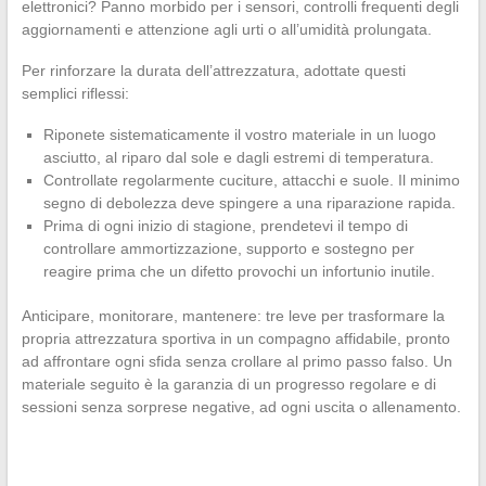
elettronici? Panno morbido per i sensori, controlli frequenti degli
aggiornamenti e attenzione agli urti o all’umidità prolungata.
Per rinforzare la durata dell’attrezzatura, adottate questi
semplici riflessi:
Riponete sistematicamente il vostro materiale in un luogo
asciutto, al riparo dal sole e dagli estremi di temperatura.
Controllate regolarmente cuciture, attacchi e suole. Il minimo
segno di debolezza deve spingere a una riparazione rapida.
Prima di ogni inizio di stagione, prendetevi il tempo di
controllare ammortizzazione, supporto e sostegno per
reagire prima che un difetto provochi un infortunio inutile.
Anticipare, monitorare, mantenere: tre leve per trasformare la
propria attrezzatura sportiva in un compagno affidabile, pronto
ad affrontare ogni sfida senza crollare al primo passo falso. Un
materiale seguito è la garanzia di un progresso regolare e di
sessioni senza sorprese negative, ad ogni uscita o allenamento.