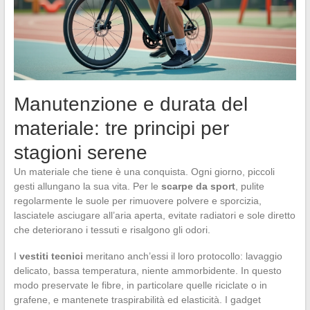
Manutenzione e durata del
materiale: tre principi per
stagioni serene
Un materiale che tiene è una conquista. Ogni giorno, piccoli
gesti allungano la sua vita. Per le
scarpe da sport
, pulite
regolarmente le suole per rimuovere polvere e sporcizia,
lasciatele asciugare all’aria aperta, evitate radiatori e sole diretto
che deteriorano i tessuti e risalgono gli odori.
I
vestiti tecnici
meritano anch’essi il loro protocollo: lavaggio
delicato, bassa temperatura, niente ammorbidente. In questo
modo preservate le fibre, in particolare quelle riciclate o in
grafene, e mantenete traspirabilità ed elasticità. I gadget