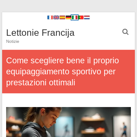
Lettonie Francija
Notizie
Come scegliere bene il proprio
equipaggiamento sportivo per
prestazioni ottimali