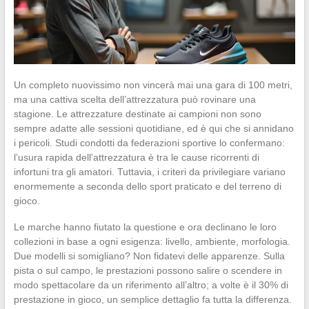
Un completo nuovissimo non vincerà mai una gara di 100 metri,
ma una cattiva scelta dell’attrezzatura può rovinare una
stagione. Le attrezzature destinate ai campioni non sono
sempre adatte alle sessioni quotidiane, ed è qui che si annidano
i pericoli. Studi condotti da federazioni sportive lo confermano:
l’usura rapida dell’attrezzatura è tra le cause ricorrenti di
infortuni tra gli amatori. Tuttavia, i criteri da privilegiare variano
enormemente a seconda dello sport praticato e del terreno di
gioco.
Le marche hanno fiutato la questione e ora declinano le loro
collezioni in base a ogni esigenza: livello, ambiente, morfologia.
Due modelli si somigliano? Non fidatevi delle apparenze. Sulla
pista o sul campo, le prestazioni possono salire o scendere in
modo spettacolare da un riferimento all’altro; a volte è il 30% di
prestazione in gioco, un semplice dettaglio fa tutta la differenza.