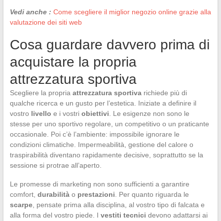
Vedi anche :
Come scegliere il miglior negozio online grazie alla
valutazione dei siti web
Cosa guardare davvero prima di
acquistare la propria
attrezzatura sportiva
Scegliere la propria
attrezzatura sportiva
richiede più di
qualche ricerca e un gusto per l’estetica. Iniziate a definire il
vostro
livello
e i vostri
obiettivi
. Le esigenze non sono le
stesse per uno sportivo regolare, un competitivo o un praticante
occasionale. Poi c’è l’ambiente: impossibile ignorare le
condizioni climatiche. Impermeabilità, gestione del calore o
traspirabilità diventano rapidamente decisive, soprattutto se la
sessione si protrae all’aperto.
Le promesse di marketing non sono sufficienti a garantire
comfort,
durabilità
o
prestazioni
. Per quanto riguarda le
scarpe
, pensate prima alla disciplina, al vostro tipo di falcata e
alla forma del vostro piede. I
vestiti tecnici
devono adattarsi ai