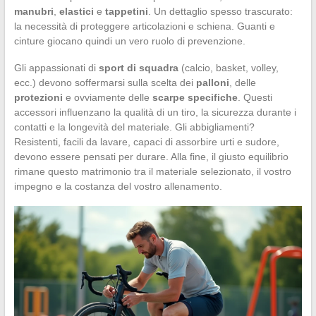
manubri
,
elastici
e
tappetini
. Un dettaglio spesso trascurato:
la necessità di proteggere articolazioni e schiena. Guanti e
cinture giocano quindi un vero ruolo di prevenzione.
Gli appassionati di
sport di squadra
(calcio, basket, volley,
ecc.) devono soffermarsi sulla scelta dei
palloni
, delle
protezioni
e ovviamente delle
scarpe specifiche
. Questi
accessori influenzano la qualità di un tiro, la sicurezza durante i
contatti e la longevità del materiale. Gli abbigliamenti?
Resistenti, facili da lavare, capaci di assorbire urti e sudore,
devono essere pensati per durare. Alla fine, il giusto equilibrio
rimane questo matrimonio tra il materiale selezionato, il vostro
impegno e la costanza del vostro allenamento.