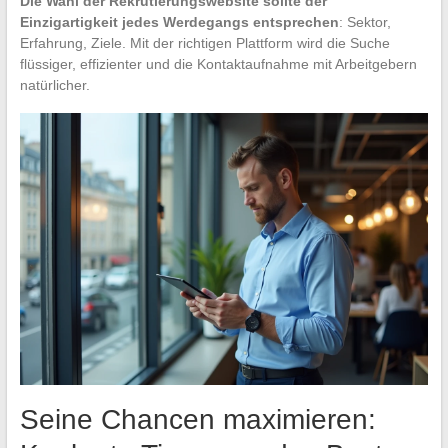
Die Wahl der Rekrutierungswebsite sollte der
Einzigartigkeit jedes Werdegangs entsprechen
: Sektor,
Erfahrung, Ziele. Mit der richtigen Plattform wird die Suche
flüssiger, effizienter und die Kontaktaufnahme mit Arbeitgebern
natürlicher.
Seine Chancen maximieren: