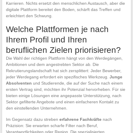
Karrieren. Nichts ersetzt den menschlichen Austausch, aber die
digitale Plattform bereitet den Boden, schärft das Treffen und
erleichtert den Schwung.
Welche Plattformen je nach
Ihrem Profil und Ihren
beruflichen Zielen priorisieren?
Die Wahl der richtigen Plattform hängt von den Werdegängen,
Ambitionen und dem angestrebten Sektor ab. Die
Rekrutierungslandschaft hat sich zersplittert: Jeder Bewerber,
jeder Werdegang erfordert ein spezifisches Werkzeug.
Junge
Absolventen
und Studierende, die auf der Suche nach einem
ersten Vertrag sind, möchten ihr Potenzial hervorheben. Für sie
bieten einige Lösungen eine angepasste Unterstützung, nach
Sektor gefilterte Angebote und einen einfacheren Kontakt zu
den einstellenden Unternehmen.
Im Gegensatz dazu streben
erfahrene Fachkräfte
nach
Präzision: Sie erwarten scharfe Filter nach Beruf,
Verantwortlichkeiten oder Region. Die spezialisierten