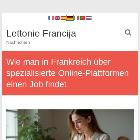
Lettonie Francija
Nachrichten
Wie man in Frankreich über
spezialisierte Online-Plattformen
einen Job findet