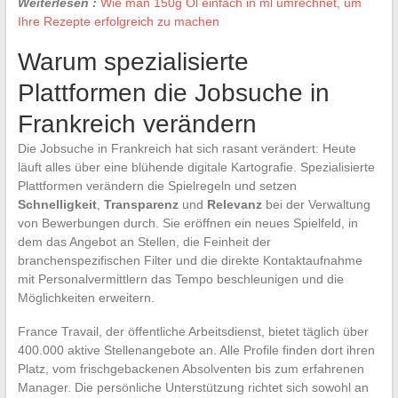
Weiterlesen :
Wie man 150g Öl einfach in ml umrechnet, um
Ihre Rezepte erfolgreich zu machen
Warum spezialisierte
Plattformen die Jobsuche in
Frankreich verändern
Die Jobsuche in Frankreich hat sich rasant verändert: Heute
läuft alles über eine blühende digitale Kartografie. Spezialisierte
Plattformen verändern die Spielregeln und setzen
Schnelligkeit
,
Transparenz
und
Relevanz
bei der Verwaltung
von Bewerbungen durch. Sie eröffnen ein neues Spielfeld, in
dem das Angebot an Stellen, die Feinheit der
branchenspezifischen Filter und die direkte Kontaktaufnahme
mit Personalvermittlern das Tempo beschleunigen und die
Möglichkeiten erweitern.
France Travail, der öffentliche Arbeitsdienst, bietet täglich über
400.000 aktive Stellenangebote an. Alle Profile finden dort ihren
Platz, vom frischgebackenen Absolventen bis zum erfahrenen
Manager. Die persönliche Unterstützung richtet sich sowohl an