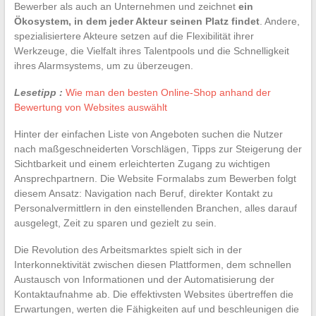
Bewerber als auch an Unternehmen und zeichnet
ein
Ökosystem, in dem jeder Akteur seinen Platz findet
. Andere,
spezialisiertere Akteure setzen auf die Flexibilität ihrer
Werkzeuge, die Vielfalt ihres Talentpools und die Schnelligkeit
ihres Alarmsystems, um zu überzeugen.
Lesetipp :
Wie man den besten Online-Shop anhand der
Bewertung von Websites auswählt
Hinter der einfachen Liste von Angeboten suchen die Nutzer
nach maßgeschneiderten Vorschlägen, Tipps zur Steigerung der
Sichtbarkeit und einem erleichterten Zugang zu wichtigen
Ansprechpartnern. Die Website Formalabs zum Bewerben folgt
diesem Ansatz: Navigation nach Beruf, direkter Kontakt zu
Personalvermittlern in den einstellenden Branchen, alles darauf
ausgelegt, Zeit zu sparen und gezielt zu sein.
Die Revolution des Arbeitsmarktes spielt sich in der
Interkonnektivität zwischen diesen Plattformen, dem schnellen
Austausch von Informationen und der Automatisierung der
Kontaktaufnahme ab. Die effektivsten Websites übertreffen die
Erwartungen, werten die Fähigkeiten auf und beschleunigen die