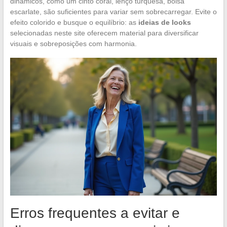
dinâmicos, como um cinto coral, lenço turquesa, bolsa
escarlate, são suficientes para variar sem sobrecarregar. Evite o
efeito colorido e busque o equilíbrio: as
ideias de looks
selecionadas neste site oferecem material para diversificar
visuais e sobreposições com harmonia.
Erros frequentes a evitar e