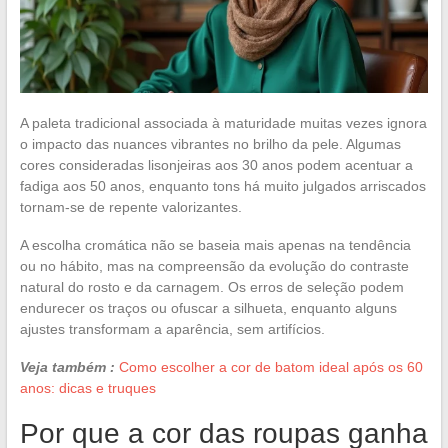
A paleta tradicional associada à maturidade muitas vezes ignora
o impacto das nuances vibrantes no brilho da pele. Algumas
cores consideradas lisonjeiras aos 30 anos podem acentuar a
fadiga aos 50 anos, enquanto tons há muito julgados arriscados
tornam-se de repente valorizantes.
A escolha cromática não se baseia mais apenas na tendência
ou no hábito, mas na compreensão da evolução do contraste
natural do rosto e da carnagem. Os erros de seleção podem
endurecer os traços ou ofuscar a silhueta, enquanto alguns
ajustes transformam a aparência, sem artifícios.
Veja também :
Como escolher a cor de batom ideal após os 60
anos: dicas e truques
Por que a cor das roupas ganha