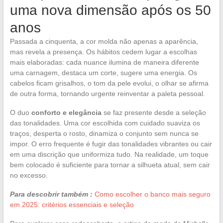
uma nova dimensão após os 50
anos
Passada a cinquenta, a cor molda não apenas a aparência,
mas revela a presença. Os hábitos cedem lugar a escolhas
mais elaboradas: cada nuance ilumina de maneira diferente
uma carnagem, destaca um corte, sugere uma energia. Os
cabelos ficam grisalhos, o tom da pele evolui, o olhar se afirma
de outra forma, tornando urgente reinventar a paleta pessoal.
O duo
conforto e elegância
se faz presente desde a seleção
das tonalidades. Uma cor escolhida com cuidado suaviza os
traços, desperta o rosto, dinamiza o conjunto sem nunca se
impor. O erro frequente é fugir das tonalidades vibrantes ou cair
em uma discrição que uniformiza tudo. Na realidade, um toque
bem colocado é suficiente para tornar a silhueta atual, sem cair
no excesso.
Para descobrir também :
Como escolher o banco mais seguro
em 2025: critérios essenciais e seleção