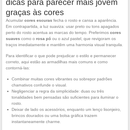
dicas para parecer mais jovem
graças às cores
Acumular
cores escuras
fecha o rosto e cansa a aparência.
Em contrapartida, a luz suaviza: usar preto ou tons apagados
perto do rosto acentua as marcas do tempo. Preferimos
cores
suaves
como o
rosa pó
ou o azul pastel, que revigoram os
traços imediatamente e mantêm uma harmonia visual tranquila.
Para identificar o que pode prejudicar o estilo e permanecer
correto, aqui estão as armadilhas mais comuns e como
contorná-las:
Combinar muitas cores vibrantes ou sobrepor padrões
chamativos confunde o visual.
Negligenciar a regra da simplicidade: duas ou três
tonalidades bem pensadas são suficientes para iluminar o
rosto.
Deixar de lado os acessórios, enquanto um lenço lisonjeiro,
brincos dourados ou uma bolsa gráfica trazem
instantaneamente charme.