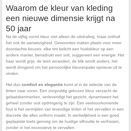
Waarom de kleur van kleding
een nieuwe dimensie krijgt na
50 jaar
Na de vijftig vormt kleur niet alleen de uitstraling, maar onthult
het ook de aanwezigheid. Gewoontes maken plaats voor meer
doordachte keuzes: elke tint belicht een huidskleur op een
andere manier, benadrukt een snit, suggereert een energie. Het
haar wordt grijs, de teint verandert, de blik wordt anders, het
wordt dringend om het persoonlijke kleurenpalet opnieuw uit te
vinden.
Het duo
comfort en elegantie
komt al in de selectie van de
tinten naar voren. Een zorgvuldig gekozen kleur verzacht de
gelaatskenmerken, verlevendigt het gezicht, dynamiseert het
geheel zonder ooit opdringerig te zijn. Een veelvoorkomende
fout is het vermijden van levendige tinten of het vervallen in een
discretie die alles uniform maakt. In werkelijkheid is een goed
geplaatste toets genoeg om de huidige silhoutte te verfrissen,
zonder in het excessieve te vervallen.