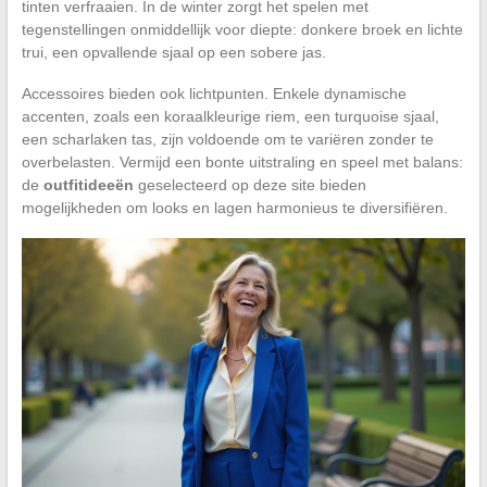
tinten verfraaien. In de winter zorgt het spelen met
tegenstellingen onmiddellijk voor diepte: donkere broek en lichte
trui, een opvallende sjaal op een sobere jas.
Accessoires bieden ook lichtpunten. Enkele dynamische
accenten, zoals een koraalkleurige riem, een turquoise sjaal,
een scharlaken tas, zijn voldoende om te variëren zonder te
overbelasten. Vermijd een bonte uitstraling en speel met balans:
de
outfitideeën
geselecteerd op deze site bieden
mogelijkheden om looks en lagen harmonieus te diversifiëren.