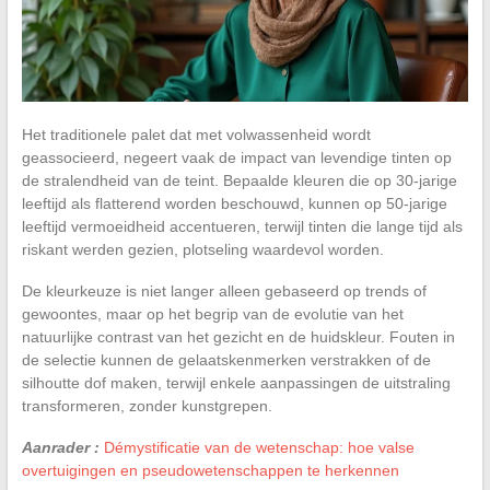
Het traditionele palet dat met volwassenheid wordt
geassocieerd, negeert vaak de impact van levendige tinten op
de stralendheid van de teint. Bepaalde kleuren die op 30-jarige
leeftijd als flatterend worden beschouwd, kunnen op 50-jarige
leeftijd vermoeidheid accentueren, terwijl tinten die lange tijd als
riskant werden gezien, plotseling waardevol worden.
De kleurkeuze is niet langer alleen gebaseerd op trends of
gewoontes, maar op het begrip van de evolutie van het
natuurlijke contrast van het gezicht en de huidskleur. Fouten in
de selectie kunnen de gelaatskenmerken verstrakken of de
silhoutte dof maken, terwijl enkele aanpassingen de uitstraling
transformeren, zonder kunstgrepen.
Aanrader :
Démystificatie van de wetenschap: hoe valse
overtuigingen en pseudowetenschappen te herkennen