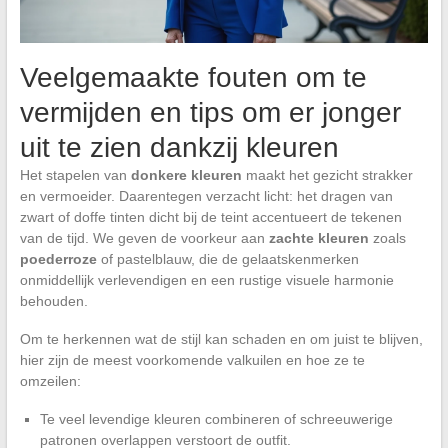
Veelgemaakte fouten om te
vermijden en tips om er jonger
uit te zien dankzij kleuren
Het stapelen van
donkere kleuren
maakt het gezicht strakker
en vermoeider. Daarentegen verzacht licht: het dragen van
zwart of doffe tinten dicht bij de teint accentueert de tekenen
van de tijd. We geven de voorkeur aan
zachte kleuren
zoals
poederroze
of pastelblauw, die de gelaatskenmerken
onmiddellijk verlevendigen en een rustige visuele harmonie
behouden.
Om te herkennen wat de stijl kan schaden en om juist te blijven,
hier zijn de meest voorkomende valkuilen en hoe ze te
omzeilen:
Te veel levendige kleuren combineren of schreeuwerige
patronen overlappen verstoort de outfit.