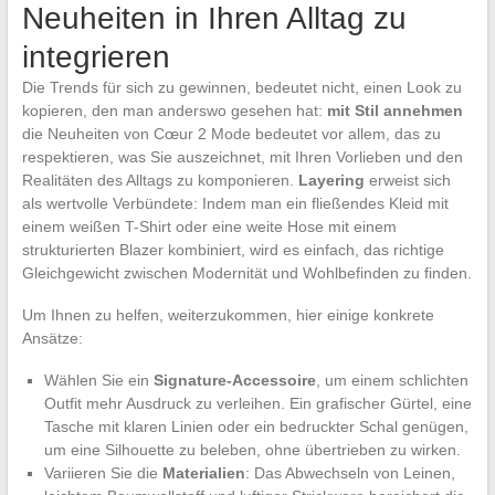
Neuheiten in Ihren Alltag zu
integrieren
Die Trends für sich zu gewinnen, bedeutet nicht, einen Look zu
kopieren, den man anderswo gesehen hat:
mit Stil annehmen
die Neuheiten von Cœur 2 Mode bedeutet vor allem, das zu
respektieren, was Sie auszeichnet, mit Ihren Vorlieben und den
Realitäten des Alltags zu komponieren.
Layering
erweist sich
als wertvolle Verbündete: Indem man ein fließendes Kleid mit
einem weißen T-Shirt oder eine weite Hose mit einem
strukturierten Blazer kombiniert, wird es einfach, das richtige
Gleichgewicht zwischen Modernität und Wohlbefinden zu finden.
Um Ihnen zu helfen, weiterzukommen, hier einige konkrete
Ansätze:
Wählen Sie ein
Signature-Accessoire
, um einem schlichten
Outfit mehr Ausdruck zu verleihen. Ein grafischer Gürtel, eine
Tasche mit klaren Linien oder ein bedruckter Schal genügen,
um eine Silhouette zu beleben, ohne übertrieben zu wirken.
Variieren Sie die
Materialien
: Das Abwechseln von Leinen,