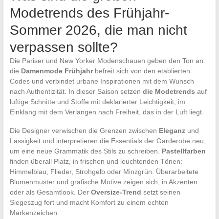
Modetrends des Frühjahr-
Sommer 2026, die man nicht
verpassen sollte?
Die Pariser und New Yorker Modenschauen geben den Ton an:
die
Damenmode Frühjahr
befreit sich von den etablierten
Codes und verbindet urbane Inspirationen mit dem Wunsch
nach Authentizität. In dieser Saison setzen
die Modetrends
auf
luftige Schnitte und Stoffe mit deklarierter Leichtigkeit, im
Einklang mit dem Verlangen nach Freiheit, das in der Luft liegt.
Die Designer verwischen die Grenzen zwischen
Eleganz
und
Lässigkeit und interpretieren die Essentials der Garderobe neu,
um eine neue Grammatik des Stils zu schreiben.
Pastellfarben
finden überall Platz, in frischen und leuchtenden Tönen:
Himmelblau, Flieder, Strohgelb oder Minzgrün. Überarbeitete
Blumenmuster und grafische Motive zeigen sich, in Akzenten
oder als Gesamtlook. Der
Oversize-Trend
setzt seinen
Siegeszug fort und macht Komfort zu einem echten
Markenzeichen.