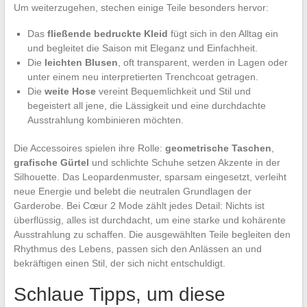
Um weiterzugehen, stechen einige Teile besonders hervor:
Das
fließende bedruckte Kleid
fügt sich in den Alltag ein
und begleitet die Saison mit Eleganz und Einfachheit.
Die
leichten Blusen
, oft transparent, werden in Lagen oder
unter einem neu interpretierten Trenchcoat getragen.
Die
weite Hose
vereint Bequemlichkeit und Stil und
begeistert all jene, die Lässigkeit und eine durchdachte
Ausstrahlung kombinieren möchten.
Die Accessoires spielen ihre Rolle:
geometrische Taschen
,
grafische Gürtel
und schlichte Schuhe setzen Akzente in der
Silhouette. Das Leopardenmuster, sparsam eingesetzt, verleiht
neue Energie und belebt die neutralen Grundlagen der
Garderobe. Bei Cœur 2 Mode zählt jedes Detail: Nichts ist
überflüssig, alles ist durchdacht, um eine starke und kohärente
Ausstrahlung zu schaffen. Die ausgewählten Teile begleiten den
Rhythmus des Lebens, passen sich den Anlässen an und
bekräftigen einen Stil, der sich nicht entschuldigt.
Schlaue Tipps, um diese