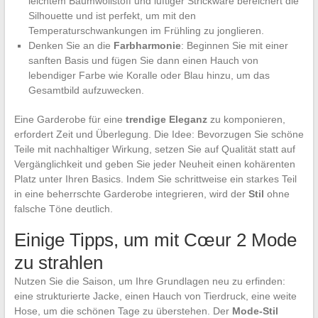
leichtem Baumwollstoff und luftiger Strickware bereichert die
Silhouette und ist perfekt, um mit den
Temperaturschwankungen im Frühling zu jonglieren.
Denken Sie an die
Farbharmonie
: Beginnen Sie mit einer
sanften Basis und fügen Sie dann einen Hauch von
lebendiger Farbe wie Koralle oder Blau hinzu, um das
Gesamtbild aufzuwecken.
Eine Garderobe für eine
trendige Eleganz
zu komponieren,
erfordert Zeit und Überlegung. Die Idee: Bevorzugen Sie schöne
Teile mit nachhaltiger Wirkung, setzen Sie auf Qualität statt auf
Vergänglichkeit und geben Sie jeder Neuheit einen kohärenten
Platz unter Ihren Basics. Indem Sie schrittweise ein starkes Teil
in eine beherrschte Garderobe integrieren, wird der
Stil
ohne
falsche Töne deutlich.
Einige Tipps, um mit Cœur 2 Mode
zu strahlen
Nutzen Sie die Saison, um Ihre Grundlagen neu zu erfinden:
eine strukturierte Jacke, einen Hauch von Tierdruck, eine weite
Hose, um die schönen Tage zu überstehen. Der
Mode-Stil