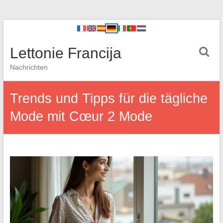
Lettonie Francija
Nachrichten
Trends und Tipps für die tägliche
Mode mit Cœur 2 Mode