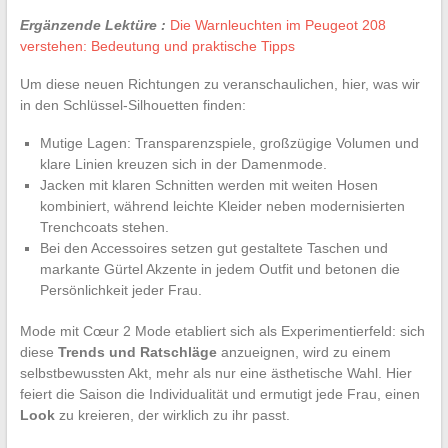
Ergänzende Lektüre :
Die Warnleuchten im Peugeot 208
verstehen: Bedeutung und praktische Tipps
Um diese neuen Richtungen zu veranschaulichen, hier, was wir
in den Schlüssel-Silhouetten finden:
Mutige Lagen: Transparenzspiele, großzügige Volumen und
klare Linien kreuzen sich in der Damenmode.
Jacken mit klaren Schnitten werden mit weiten Hosen
kombiniert, während leichte Kleider neben modernisierten
Trenchcoats stehen.
Bei den Accessoires setzen gut gestaltete Taschen und
markante Gürtel Akzente in jedem Outfit und betonen die
Persönlichkeit jeder Frau.
Mode mit Cœur 2 Mode etabliert sich als Experimentierfeld: sich
diese
Trends und Ratschläge
anzueignen, wird zu einem
selbstbewussten Akt, mehr als nur eine ästhetische Wahl. Hier
feiert die Saison die Individualität und ermutigt jede Frau, einen
Look
zu kreieren, der wirklich zu ihr passt.