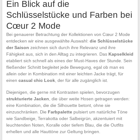
Ein Blick auf die
Schlüsselstücke und Farben bei
Cœur 2 Mode
Bei genauerer Betrachtung der Kollektionen von Cœur 2 Mode
entdecken wir eine ausgewählte Auswahl:
die Schlüsselstücke
der Saison
zeichnen sich durch ihre Relevanz und ihre
Fähigkeit aus, sich in den Alltag zu integrieren. Das
Kapselkleid
etabliert sich schnell als eines der Must-Haves der Stunde. Sein
fließender Schnitt begleitet jede Bewegung, egal ob man es
allein oder in Kombination mit einer leichten Jacke trägt, für
einen
casual chic Look
, der für alle zugänglich ist.
Diejenigen, die gerne mit Kontrasten spielen, bevorzugen
strukturierte Jacken
, die über weite Hosen getragen werden:
eine Kombination, die die Silhouette betont, ohne sie
einzuschränken. Die
Farbpalette
pulsiert um natürliche Töne
wie Sandbeige, Terrakotta oder Salbeigrün, akzentuiert mit
leuchtenden Noten, Koralle oder tiefem Blau, die die Outfits
erhellen und alle Hauttöne zur Geltung bringen.