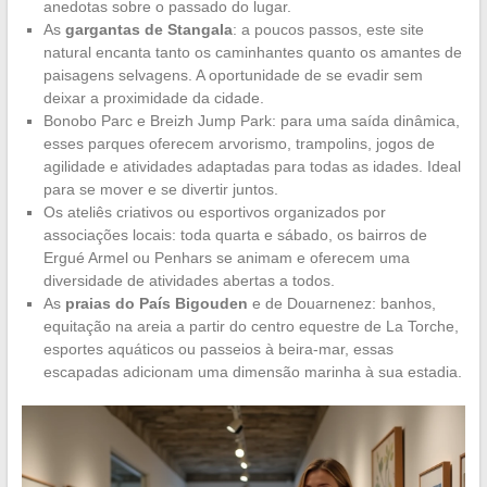
anedotas sobre o passado do lugar.
As
gargantas de Stangala
: a poucos passos, este site
natural encanta tanto os caminhantes quanto os amantes de
paisagens selvagens. A oportunidade de se evadir sem
deixar a proximidade da cidade.
Bonobo Parc e Breizh Jump Park: para uma saída dinâmica,
esses parques oferecem arvorismo, trampolins, jogos de
agilidade e atividades adaptadas para todas as idades. Ideal
para se mover e se divertir juntos.
Os ateliês criativos ou esportivos organizados por
associações locais: toda quarta e sábado, os bairros de
Ergué Armel ou Penhars se animam e oferecem uma
diversidade de atividades abertas a todos.
As
praias do País Bigouden
e de Douarnenez: banhos,
equitação na areia a partir do centro equestre de La Torche,
esportes aquáticos ou passeios à beira-mar, essas
escapadas adicionam uma dimensão marinha à sua estadia.