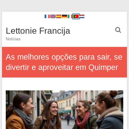
Lettonie Francija
Notícias
As melhores opções para sair, se
divertir e aproveitar em Quimper