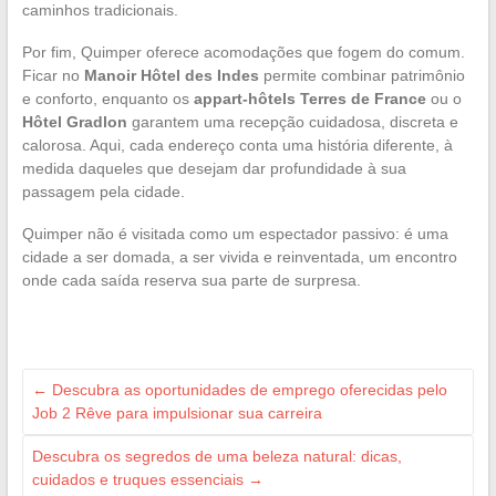
caminhos tradicionais.
Por fim, Quimper oferece acomodações que fogem do comum.
Ficar no
Manoir Hôtel des Indes
permite combinar patrimônio
e conforto, enquanto os
appart-hôtels Terres de France
ou o
Hôtel Gradlon
garantem uma recepção cuidadosa, discreta e
calorosa. Aqui, cada endereço conta uma história diferente, à
medida daqueles que desejam dar profundidade à sua
passagem pela cidade.
Quimper não é visitada como um espectador passivo: é uma
cidade a ser domada, a ser vivida e reinventada, um encontro
onde cada saída reserva sua parte de surpresa.
←
Descubra as oportunidades de emprego oferecidas pelo
Job 2 Rêve para impulsionar sua carreira
Descubra os segredos de uma beleza natural: dicas,
cuidados e truques essenciais
→