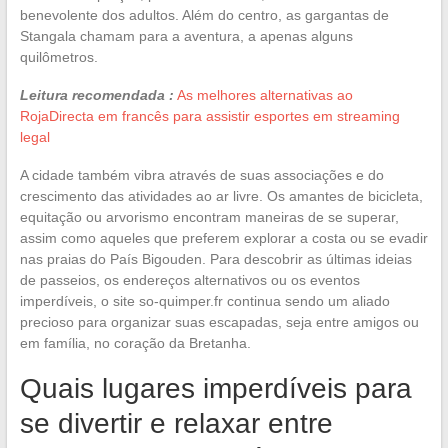
benevolente dos adultos. Além do centro, as gargantas de
Stangala chamam para a aventura, a apenas alguns
quilômetros.
Leitura recomendada :
As melhores alternativas ao
RojaDirecta em francês para assistir esportes em streaming
legal
A cidade também vibra através de suas associações e do
crescimento das atividades ao ar livre. Os amantes de bicicleta,
equitação ou arvorismo encontram maneiras de se superar,
assim como aqueles que preferem explorar a costa ou se evadir
nas praias do País Bigouden. Para descobrir as últimas ideias
de passeios, os endereços alternativos ou os eventos
imperdíveis, o site so-quimper.fr continua sendo um aliado
precioso para organizar suas escapadas, seja entre amigos ou
em família, no coração da Bretanha.
Quais lugares imperdíveis para
se divertir e relaxar entre