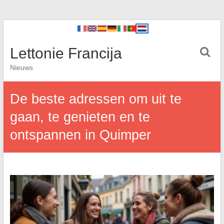
Lettonie Francija
Nieuws
De beste adressen om uit te
gaan, te genieten en te
ontspannen in Quimper