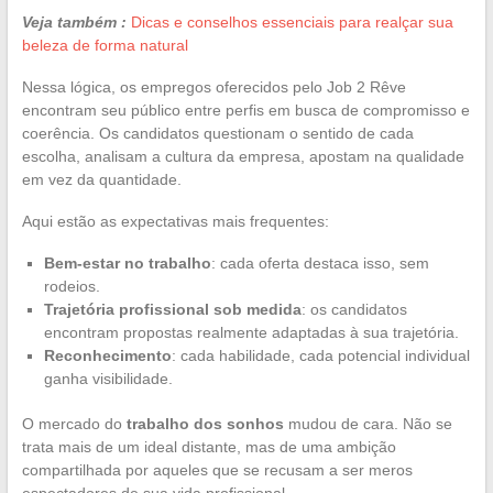
Veja também :
Dicas e conselhos essenciais para realçar sua
beleza de forma natural
Nessa lógica, os empregos oferecidos pelo Job 2 Rêve
encontram seu público entre perfis em busca de compromisso e
coerência. Os candidatos questionam o sentido de cada
escolha, analisam a cultura da empresa, apostam na qualidade
em vez da quantidade.
Aqui estão as expectativas mais frequentes:
Bem-estar no trabalho
: cada oferta destaca isso, sem
rodeios.
Trajetória profissional sob medida
: os candidatos
encontram propostas realmente adaptadas à sua trajetória.
Reconhecimento
: cada habilidade, cada potencial individual
ganha visibilidade.
O mercado do
trabalho dos sonhos
mudou de cara. Não se
trata mais de um ideal distante, mas de uma ambição
compartilhada por aqueles que se recusam a ser meros
espectadores de sua vida profissional.