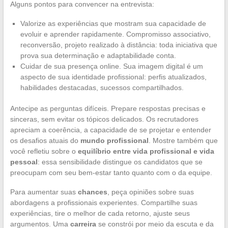
Alguns pontos para convencer na entrevista:
Valorize as experiências que mostram sua capacidade de
evoluir e aprender rapidamente. Compromisso associativo,
reconversão, projeto realizado à distância: toda iniciativa que
prova sua determinação e adaptabilidade conta.
Cuidar de sua presença online. Sua imagem digital é um
aspecto de sua identidade profissional: perfis atualizados,
habilidades destacadas, sucessos compartilhados.
Antecipe as perguntas difíceis. Prepare respostas precisas e
sinceras, sem evitar os tópicos delicados. Os recrutadores
apreciam a coerência, a capacidade de se projetar e entender
os desafios atuais do
mundo profissional
. Mostre também que
você refletiu sobre o
equilíbrio entre vida profissional e vida
pessoal
: essa sensibilidade distingue os candidatos que se
preocupam com seu bem-estar tanto quanto com o da equipe.
Para aumentar suas
chances
, peça opiniões sobre suas
abordagens a profissionais experientes. Compartilhe suas
experiências, tire o melhor de cada retorno, ajuste seus
argumentos. Uma
carreira
se constrói por meio da escuta e da