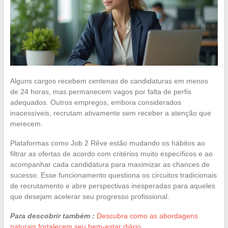
Alguns cargos recebem centenas de candidaturas em menos
de 24 horas, mas permanecem vagos por falta de perfis
adequados. Outros empregos, embora considerados
inacessíveis, recrutam ativamente sem receber a atenção que
merecem.
Plataformas como Job 2 Rêve estão mudando os hábitos ao
filtrar as ofertas de acordo com critérios muito específicos e ao
acompanhar cada candidatura para maximizar as chances de
sucesso. Esse funcionamento questiona os circuitos tradicionais
de recrutamento e abre perspectivas inesperadas para aqueles
que desejam acelerar seu progresso profissional.
Para descobrir também :
Descubra como as abordagens
naturais fortalecem seu bem-estar diário