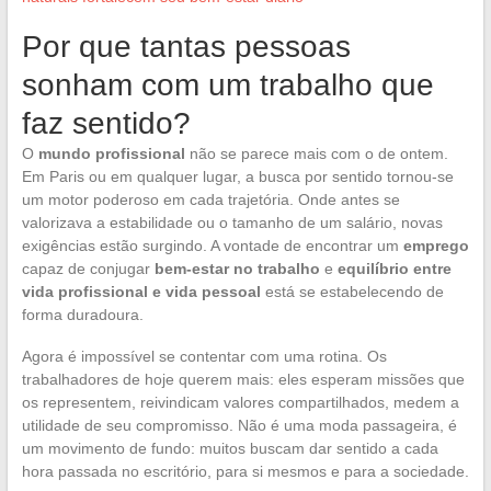
Por que tantas pessoas
sonham com um trabalho que
faz sentido?
O
mundo profissional
não se parece mais com o de ontem.
Em Paris ou em qualquer lugar, a busca por sentido tornou-se
um motor poderoso em cada trajetória. Onde antes se
valorizava a estabilidade ou o tamanho de um salário, novas
exigências estão surgindo. A vontade de encontrar um
emprego
capaz de conjugar
bem-estar no trabalho
e
equilíbrio entre
vida profissional e vida pessoal
está se estabelecendo de
forma duradoura.
Agora é impossível se contentar com uma rotina. Os
trabalhadores de hoje querem mais: eles esperam missões que
os representem, reivindicam valores compartilhados, medem a
utilidade de seu compromisso. Não é uma moda passageira, é
um movimento de fundo: muitos buscam dar sentido a cada
hora passada no escritório, para si mesmos e para a sociedade.