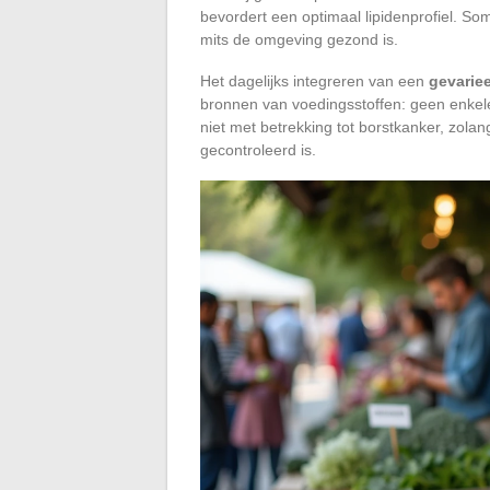
bevordert een optimaal lipidenprofiel. S
mits de omgeving gezond is.
Het dagelijks integreren van een
gevariee
bronnen van voedingsstoffen: geen enkele 
niet met betrekking tot borstkanker, zola
gecontroleerd is.