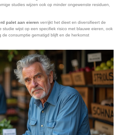
ommige studies wijzen ook op minder ongewenste residuen,
rd palet aan eieren
verrijkt het dieet en diversifieert de
studie wijst op een specifiek risico met blauwe eieren, ook
ng de consumptie gematigd blijft en de herkomst