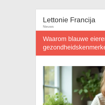
Lettonie Francija
Nieuws
Waarom blauwe eieren
gezondheidskenmerk