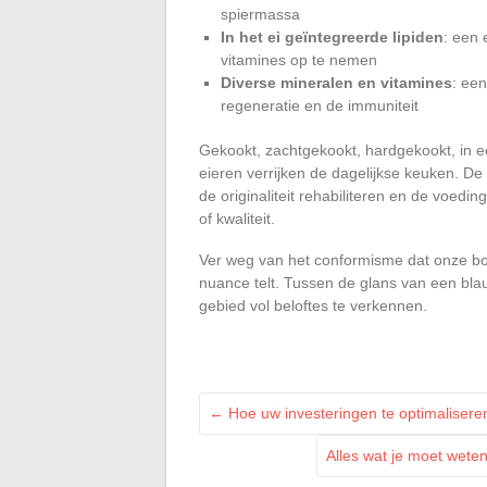
spiermassa
In het ei geïntegreerde lipiden
: een
vitamines op te nemen
Diverse mineralen en vitamines
: een
regeneratie en de immuniteit
Gekookt, zachtgekookt, hardgekookt, in e
eieren verrijken de dagelijkse keuken. De
de originaliteit rehabiliteren en de voed
of kwaliteit.
Ver weg van het conformisme dat onze bo
nuance telt. Tussen de glans van een blau
gebied vol beloftes te verkennen.
←
Hoe uw investeringen te optimalisere
Alles wat je moet wete