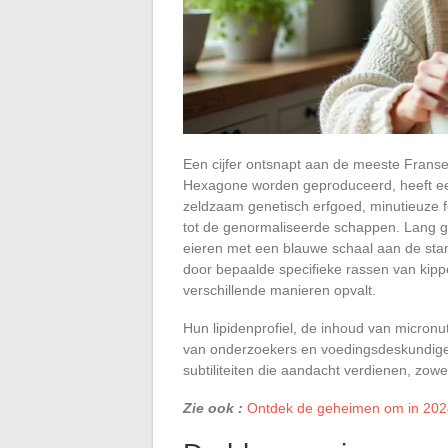
Een cijfer ontsnapt aan de meeste Franse
Hexagone worden geproduceerd, heeft een 
zeldzaam genetisch erfgoed, minutieuze fok
tot de genormaliseerde schappen. Lang ge
eieren met een blauwe schaal aan de st
door bepaalde specifieke rassen van kipp
verschillende manieren opvalt.
Hun lipidenprofiel, de inhoud van micronu
van onderzoekers en voedingsdeskundigen.
subtiliteiten die aandacht verdienen, zowe
Zie ook :
Ontdek de geheimen om in 2024 u