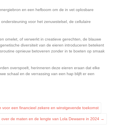
 energiebron en een hefboom om de in vet oplosbare
 ondersteuning voor het zenuwstelsel, de cellulaire
en omelet, of verwerkt in creatieve gerechten, de blauwe
 genetische diversiteit van de eieren introduceren betekent
ingsroutine opnieuw betoveren zonder in te boeten op smaak
rden overspoelt, herinneren deze eieren eraan dat elke
we schaal en de verrassing van een hap blijft er een
n voor een financieel zekere en winstgevende toekomst
n over de maten en de lengte van Lola Dewaere in 2024
→