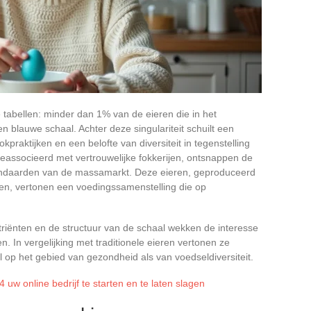
 tabellen: minder dan 1% van de eieren die in het
blauwe schaal. Achter deze singulariteit schuilt een
praktijken en een belofte van diversiteit in tegenstelling
associeerd met vertrouwelijke fokkerijen, ontsnappen de
andaarden van de massamarkt. Deze eieren, geproduceerd
en, vertonen een voedingssamenstelling die op
triënten en de structuur van de schaal wekken de interesse
 In vergelijking met traditionele eieren vertonen ze
l op het gebied van gezondheid als van voedseldiversiteit.
w online bedrijf te starten en te laten slagen