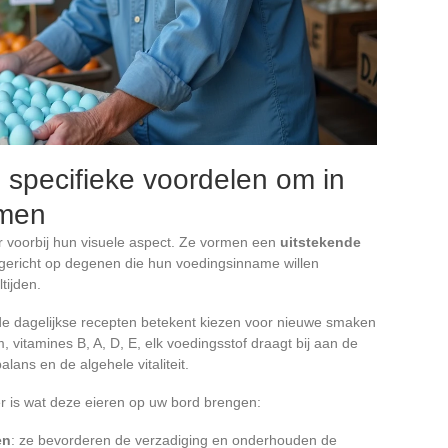
specifieke voordelen om in
emen
 voorbij hun visuele aspect. Ze vormen een
uitstekende
 gericht op degenen die hun voedingsinname willen
tijden.
de dagelijkse recepten betekent kiezen voor nieuwe smaken
m, vitamines B, A, D, E, elk voedingsstof draagt bij aan de
lans en de algehele vitaliteit.
er is wat deze eieren op uw bord brengen:
en
: ze bevorderen de verzadiging en onderhouden de