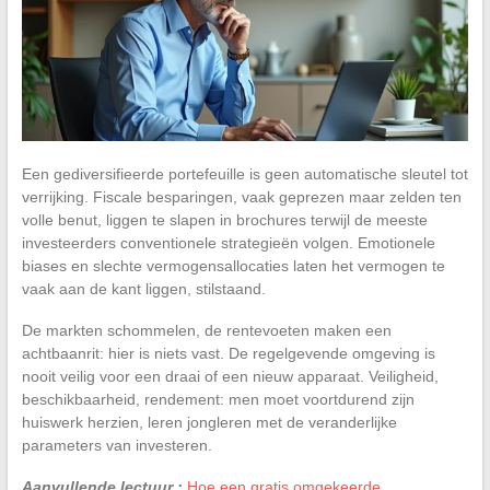
Een gediversifieerde portefeuille is geen automatische sleutel tot
verrijking. Fiscale besparingen, vaak geprezen maar zelden ten
volle benut, liggen te slapen in brochures terwijl de meeste
investeerders conventionele strategieën volgen. Emotionele
biases en slechte vermogensallocaties laten het vermogen te
vaak aan de kant liggen, stilstaand.
De markten schommelen, de rentevoeten maken een
achtbaanrit: hier is niets vast. De regelgevende omgeving is
nooit veilig voor een draai of een nieuw apparaat. Veiligheid,
beschikbaarheid, rendement: men moet voortdurend zijn
huiswerk herzien, leren jongleren met de veranderlijke
parameters van investeren.
Aanvullende lectuur :
Hoe een gratis omgekeerde