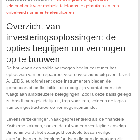
telefoonboek voor mobiele telefoons te gebruiken en een
onbekend nummer te identificeren
Overzicht van
investeringsoplossingen: de
opties begrijpen om vermogen
op te bouwen
De bouw van een solide vermogen begint eerst met het
opbouwen van een spaarpot voor onvoorziene uitgaven. Livret
A, LDDS, eurofondsen: deze instrumenten bieden de
gemoedsrust en flexibiliteit die nodig zijn voordat men zich
waagt aan ambitieuzere beleggingen. Zodra deze basis gelegd
is, breidt men geleidelijk uit, trap voor trap, volgens de logica
van een gestructureerde vermogenspiramide.
Levensverzekeringen, vaak gepresenteerd als de financiële
Zwitserse zakmes, spelen de rol van een veelzijdige envelop.
Binnenin wordt het spaargeld verdeeld tussen veilige
eurofondsen en beleggingsfondsen die aan de markten zijn