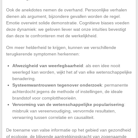
Ook de anekdotes nemen de overhand. Persoonlijke verhalen
dienen als argument, bijzondere gevallen worden de regel.
Emotie overwint solide demonstratie. Cognitieve biases voeden
deze dynamiek: we geloven liever wat onze intuïties bevestigt
dan deze te confronteren met de werkelijkheid.
Om meer helderheid te krijgen, kunnen we verschillende
terugkerende symptomen herkennen:
Afwezigheid van weerlegbaarheid
: als een idee nooit
weerlegd kan worden, wijkt het af van elke wetenschappelijke
benadering.
Systeemwantrouwen tegenover onderzoek
: permanente
achterdocht jegens de methode of instellingen, de ideale
brandstof voor complottheorieën.
Vervorming van de wetenschappelijke popularisering
:
misbruik van vereenvoudiging, vervormde resultaten,
verwarring tussen correlatie en causaliteit.
De toename van valse informatie op het gebied van gezondheid
of ecologie, de blijvende aantrekkingskracht van zogenaamde