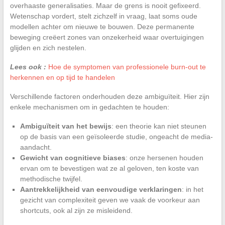
overhaaste generalisaties. Maar de grens is nooit gefixeerd.
Wetenschap vordert, stelt zichzelf in vraag, laat soms oude
modellen achter om nieuwe te bouwen. Deze permanente
beweging creëert zones van onzekerheid waar overtuigingen
glijden en zich nestelen.
Lees ook :
Hoe de symptomen van professionele burn-out te
herkennen en op tijd te handelen
Verschillende factoren onderhouden deze ambiguïteit. Hier zijn
enkele mechanismen om in gedachten te houden:
Ambiguïteit van het bewijs
: een theorie kan niet steunen
op de basis van een geïsoleerde studie, ongeacht de media-
aandacht.
Gewicht van cognitieve biases
: onze hersenen houden
ervan om te bevestigen wat ze al geloven, ten koste van
methodische twijfel.
Aantrekkelijkheid van eenvoudige verklaringen
: in het
gezicht van complexiteit geven we vaak de voorkeur aan
shortcuts, ook al zijn ze misleidend.