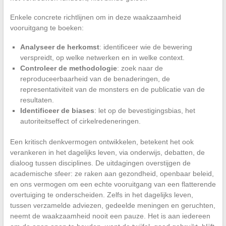
Enkele concrete richtlijnen om in deze waakzaamheid
vooruitgang te boeken:
Analyseer de herkomst
: identificeer wie de bewering
verspreidt, op welke netwerken en in welke context.
Controleer de methodologie
: zoek naar de
reproduceerbaarheid van de benaderingen, de
representativiteit van de monsters en de publicatie van de
resultaten.
Identificeer de biases
: let op de bevestigingsbias, het
autoriteitseffect of cirkelredeneringen.
Een kritisch denkvermogen ontwikkelen, betekent het ook
verankeren in het dagelijks leven, via onderwijs, debatten, de
dialoog tussen disciplines. De uitdagingen overstijgen de
academische sfeer: ze raken aan gezondheid, openbaar beleid,
en ons vermogen om een echte vooruitgang van een flatterende
overtuiging te onderscheiden. Zelfs in het dagelijks leven,
tussen verzamelde adviezen, gedeelde meningen en geruchten,
neemt de waakzaamheid nooit een pauze. Het is aan iedereen