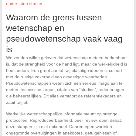
ouder laten stralen
Waarom de grens tussen
wetenschap en
pseudowetenschap vaak vaag
is
We zouden willen geloven dat wetenschap meteen herkenbaar
is, dat de strengheid voor de hand ligt, maar de werkelijkheid is
heel anders. Een groot aantal twijfelachtige ideeën circuleert
met de rustige zekerheid van gevestigde waarheden.
Pseudowetenschappen weten zich een serieus imago aan te
meten: technische jargon, citaten van “studies”, redeneringen
die beheerst lijken. Dit alles verstoort de referentiekaders en
zaait twijfel.
Werkelijke wetenschappelijke informatie steunt op strenge
protocollen. Reproduceerbaarheid, peer review, open debat:
deze stappen zijn niet optioneel. Daarentegen wortelen
ongegronde overtuigingen in anekdotes, getuigenissen of