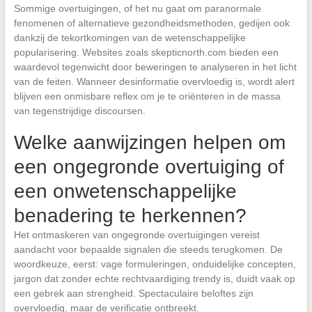
Sommige overtuigingen, of het nu gaat om paranormale
fenomenen of alternatieve gezondheidsmethoden, gedijen ook
dankzij de tekortkomingen van de wetenschappelijke
popularisering. Websites zoals skepticnorth.com bieden een
waardevol tegenwicht door beweringen te analyseren in het licht
van de feiten. Wanneer desinformatie overvloedig is, wordt alert
blijven een onmisbare reflex om je te oriënteren in de massa
van tegenstrijdige discoursen.
Welke aanwijzingen helpen om
een ongegronde overtuiging of
een onwetenschappelijke
benadering te herkennen?
Het ontmaskeren van ongegronde overtuigingen vereist
aandacht voor bepaalde signalen die steeds terugkomen. De
woordkeuze, eerst: vage formuleringen, onduidelijke concepten,
jargon dat zonder echte rechtvaardiging trendy is, duidt vaak op
een gebrek aan strengheid. Spectaculaire beloftes zijn
overvloedig, maar de verificatie ontbreekt.