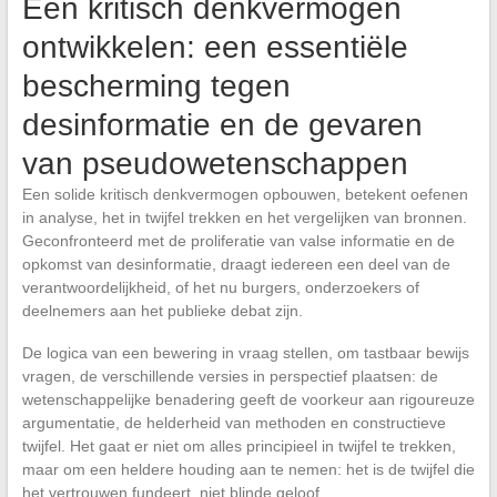
Een kritisch denkvermogen
ontwikkelen: een essentiële
bescherming tegen
desinformatie en de gevaren
van pseudowetenschappen
Een solide kritisch denkvermogen opbouwen, betekent oefenen
in analyse, het in twijfel trekken en het vergelijken van bronnen.
Geconfronteerd met de proliferatie van valse informatie en de
opkomst van desinformatie, draagt iedereen een deel van de
verantwoordelijkheid, of het nu burgers, onderzoekers of
deelnemers aan het publieke debat zijn.
De logica van een bewering in vraag stellen, om tastbaar bewijs
vragen, de verschillende versies in perspectief plaatsen: de
wetenschappelijke benadering geeft de voorkeur aan rigoureuze
argumentatie, de helderheid van methoden en constructieve
twijfel. Het gaat er niet om alles principieel in twijfel te trekken,
maar om een heldere houding aan te nemen: het is de twijfel die
het vertrouwen fundeert, niet blinde geloof.