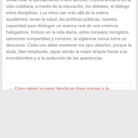
vida cotidiana, a través de la educación, los debates, el diálogo
entre disciplinas. Los retos van más allá de la esfera
académica: tocan la salud, las políticas públicas, nuestra
capacidad para distinguir un avance real de una creencia
halagadora. Incluso en la vida diaria, entre consejos recogidos,
opiniones compartidas y rumores, la vigilancia nunca toma un
descanso. Cada uno debe mantener los ojos abiertos, porque la
duda, bien empleada, sigue siendo la mejor brújula frente a la
incertidumbre y a la seducción de las apariencias.
←
Cómo elegir la mejor tienda en línea gracias a la
calificación de sitios web
Textos de condolencias para apoyar a una amiga en el
aniversario de un fallecimiento
→
Buscar