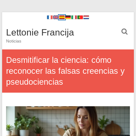
Lettonie Francija
Noticias
Desmitificar la ciencia: cómo
reconocer las falsas creencias y
pseudociencias