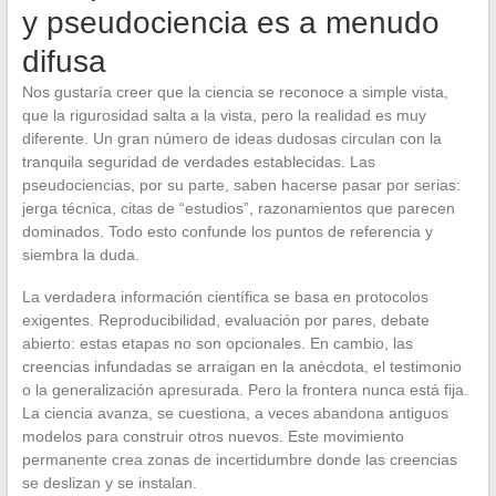
y pseudociencia es a menudo
difusa
Nos gustaría creer que la ciencia se reconoce a simple vista,
que la rigurosidad salta a la vista, pero la realidad es muy
diferente. Un gran número de ideas dudosas circulan con la
tranquila seguridad de verdades establecidas. Las
pseudociencias, por su parte, saben hacerse pasar por serias:
jerga técnica, citas de “estudios”, razonamientos que parecen
dominados. Todo esto confunde los puntos de referencia y
siembra la duda.
La verdadera información científica se basa en protocolos
exigentes. Reproducibilidad, evaluación por pares, debate
abierto: estas etapas no son opcionales. En cambio, las
creencias infundadas se arraigan en la anécdota, el testimonio
o la generalización apresurada. Pero la frontera nunca está fija.
La ciencia avanza, se cuestiona, a veces abandona antiguos
modelos para construir otros nuevos. Este movimiento
permanente crea zonas de incertidumbre donde las creencias
se deslizan y se instalan.