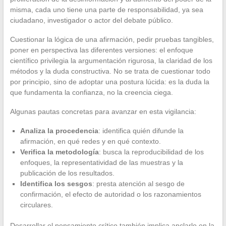
misma, cada uno tiene una parte de responsabilidad, ya sea
ciudadano, investigador o actor del debate público.
Cuestionar la lógica de una afirmación, pedir pruebas tangibles,
poner en perspectiva las diferentes versiones: el enfoque
científico privilegia la argumentación rigurosa, la claridad de los
métodos y la duda constructiva. No se trata de cuestionar todo
por principio, sino de adoptar una postura lúcida: es la duda la
que fundamenta la confianza, no la creencia ciega.
Algunas pautas concretas para avanzar en esta vigilancia:
Analiza la procedencia
: identifica quién difunde la
afirmación, en qué redes y en qué contexto.
Verifica la metodología
: busca la reproducibilidad de los
enfoques, la representatividad de las muestras y la
publicación de los resultados.
Identifica los sesgos
: presta atención al sesgo de
confirmación, el efecto de autoridad o los razonamientos
circulares.
Desarrollar el pensamiento crítico también implica anclarlo en la