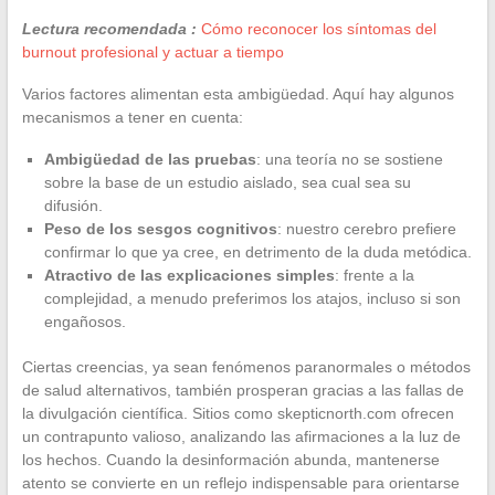
Lectura recomendada :
Cómo reconocer los síntomas del
burnout profesional y actuar a tiempo
Varios factores alimentan esta ambigüedad. Aquí hay algunos
mecanismos a tener en cuenta:
Ambigüedad de las pruebas
: una teoría no se sostiene
sobre la base de un estudio aislado, sea cual sea su
difusión.
Peso de los sesgos cognitivos
: nuestro cerebro prefiere
confirmar lo que ya cree, en detrimento de la duda metódica.
Atractivo de las explicaciones simples
: frente a la
complejidad, a menudo preferimos los atajos, incluso si son
engañosos.
Ciertas creencias, ya sean fenómenos paranormales o métodos
de salud alternativos, también prosperan gracias a las fallas de
la divulgación científica. Sitios como skepticnorth.com ofrecen
un contrapunto valioso, analizando las afirmaciones a la luz de
los hechos. Cuando la desinformación abunda, mantenerse
atento se convierte en un reflejo indispensable para orientarse