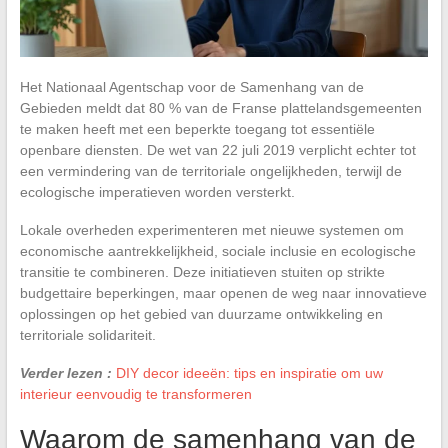
Het Nationaal Agentschap voor de Samenhang van de
Gebieden meldt dat 80 % van de Franse plattelandsgemeenten
te maken heeft met een beperkte toegang tot essentiële
openbare diensten. De wet van 22 juli 2019 verplicht echter tot
een vermindering van de territoriale ongelijkheden, terwijl de
ecologische imperatieven worden versterkt.
Lokale overheden experimenteren met nieuwe systemen om
economische aantrekkelijkheid, sociale inclusie en ecologische
transitie te combineren. Deze initiatieven stuiten op strikte
budgettaire beperkingen, maar openen de weg naar innovatieve
oplossingen op het gebied van duurzame ontwikkeling en
territoriale solidariteit.
Verder lezen :
DIY decor ideeën: tips en inspiratie om uw
interieur eenvoudig te transformeren
Waarom de samenhang van de