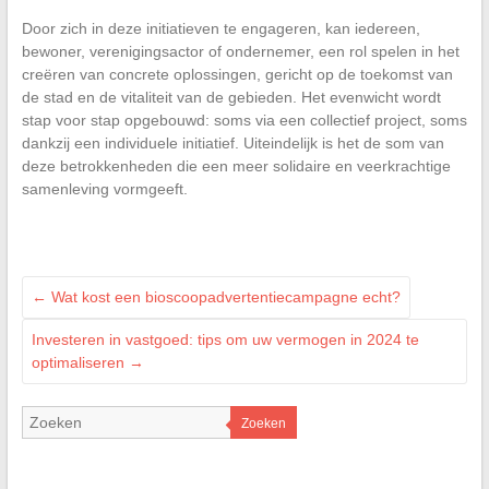
Door zich in deze initiatieven te engageren, kan iedereen,
bewoner, verenigingsactor of ondernemer, een rol spelen in het
creëren van concrete oplossingen, gericht op de toekomst van
de stad en de vitaliteit van de gebieden. Het evenwicht wordt
stap voor stap opgebouwd: soms via een collectief project, soms
dankzij een individuele initiatief. Uiteindelijk is het de som van
deze betrokkenheden die een meer solidaire en veerkrachtige
samenleving vormgeeft.
←
Wat kost een bioscoopadvertentiecampagne echt?
Investeren in vastgoed: tips om uw vermogen in 2024 te
optimaliseren
→
Zoeken