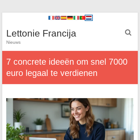
Lettonie Francija
Nieuws
7 concrete ideeën om snel 7000
euro legaal te verdienen