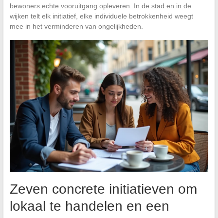
bewoners echte vooruitgang opleveren. In de stad en in de
wijken telt elk initiatief, elke individuele betrokkenheid weegt
mee in het verminderen van ongelijkheden.
Zeven concrete initiatieven om
lokaal te handelen en een