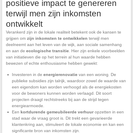
positieve impact te genereren
terwijl men zijn inkomsten
ontwikkelt
Verankerd zijn in de lokale realiteit betekent ook de kansen te
grijpen om
zijn inkomsten te ontwikkelen
terwijl men
deelneemt aan het leven van de wijk, aan sociale samenhang
en aan de
ecologische transitie
. Hier zijn enkele voorbeelden
van initiatieven die op het terrein al hun waarde hebben
bewezen of echte enthousiasme hebben gewekt:
Investeren in de
energierenovatie
van een woning. De
publieke subsidies zijn talrijk, waardoor zowel de waarde van
een eigendom kan worden verhoogd als de energiekosten
voor de bewoners kunnen worden verlaagd. Dit soort
projecten draagt rechtstreeks bij aan de strijd tegen
energiearmoede.
Een
kortdurende gemeubileerde verhuur
opzetten in een
stad waar de vraag groot is. Dit trekt een gevarieerde
klantenkring aan, stimuleert de lokale economie en kan een
significante bron van inkomsten zijn.