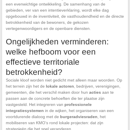
een evenwichtige ontwikkeling. De samenhang van de
gebieden, ver van een intentieverklaring, wordt elke dag
opgebouwd in de inventiviteit, de vasthoudendheid en de directe
betrokkenheid van de bewoners, de gekozen
vertegenwoordigers en de openbare diensten.
Ongelijkheden verminderen:
welke hefboom voor een
effectieve territoriale
betrokkenheid?
Sociale kloof worden niet gedicht met alleen maar woorden. Op
het terrein zijn het de
lokale actoren
, bedrijven, verenigingen,
gemeenten, die het verschil maken door hun
acties
aan te
passen aan de concrete behoeften die ter plaatse zijn
vastgesteld. Het integreren van
professionele
integratiesystemen
in de wijken, het organiseren van een
voortdurende dialoog met de
burgeradviesraden
, het
mobiliseren van KMO’s rond lokale projecten: dat zijn
strategieën die het spel veranderen.