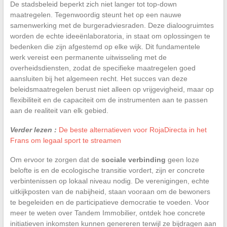
De stadsbeleid beperkt zich niet langer tot top-down
maatregelen. Tegenwoordig steunt het op een nauwe
samenwerking met de burgeradviesraden. Deze dialoogruimtes
worden de echte ideeënlaboratoria, in staat om oplossingen te
bedenken die zijn afgestemd op elke wijk. Dit fundamentele
werk vereist een permanente uitwisseling met de
overheidsdiensten, zodat de specifieke maatregelen goed
aansluiten bij het algemeen recht. Het succes van deze
beleidsmaatregelen berust niet alleen op vrijgevigheid, maar op
flexibiliteit en de capaciteit om de instrumenten aan te passen
aan de realiteit van elk gebied.
Verder lezen :
De beste alternatieven voor RojaDirecta in het
Frans om legaal sport te streamen
Om ervoor te zorgen dat de
sociale verbinding
geen loze
belofte is en de ecologische transitie vordert, zijn er concrete
verbintenissen op lokaal niveau nodig. De verenigingen, echte
uitkijkposten van de nabijheid, staan vooraan om de bewoners
te begeleiden en de participatieve democratie te voeden. Voor
meer te weten over Tandem Immobilier, ontdek hoe concrete
initiatieven inkomsten kunnen genereren terwijl ze bijdragen aan