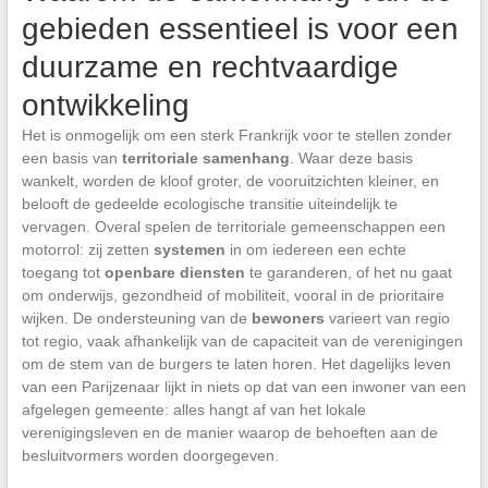
gebieden essentieel is voor een
duurzame en rechtvaardige
ontwikkeling
Het is onmogelijk om een sterk Frankrijk voor te stellen zonder
een basis van
territoriale samenhang
. Waar deze basis
wankelt, worden de kloof groter, de vooruitzichten kleiner, en
belooft de gedeelde ecologische transitie uiteindelijk te
vervagen. Overal spelen de territoriale gemeenschappen een
motorrol: zij zetten
systemen
in om iedereen een echte
toegang tot
openbare diensten
te garanderen, of het nu gaat
om onderwijs, gezondheid of mobiliteit, vooral in de prioritaire
wijken. De ondersteuning van de
bewoners
varieert van regio
tot regio, vaak afhankelijk van de capaciteit van de verenigingen
om de stem van de burgers te laten horen. Het dagelijks leven
van een Parijzenaar lijkt in niets op dat van een inwoner van een
afgelegen gemeente: alles hangt af van het lokale
verenigingsleven en de manier waarop de behoeften aan de
besluitvormers worden doorgegeven.