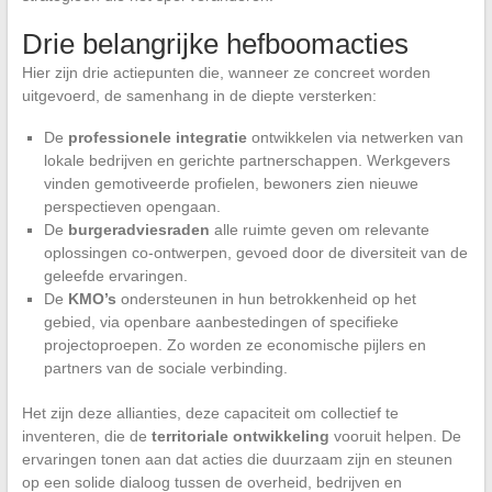
Drie belangrijke hefboomacties
Hier zijn drie actiepunten die, wanneer ze concreet worden
uitgevoerd, de samenhang in de diepte versterken:
De
professionele integratie
ontwikkelen via netwerken van
lokale bedrijven en gerichte partnerschappen. Werkgevers
vinden gemotiveerde profielen, bewoners zien nieuwe
perspectieven opengaan.
De
burgeradviesraden
alle ruimte geven om relevante
oplossingen co-ontwerpen, gevoed door de diversiteit van de
geleefde ervaringen.
De
KMO’s
ondersteunen in hun betrokkenheid op het
gebied, via openbare aanbestedingen of specifieke
projectoproepen. Zo worden ze economische pijlers en
partners van de sociale verbinding.
Het zijn deze allianties, deze capaciteit om collectief te
inventeren, die de
territoriale ontwikkeling
vooruit helpen. De
ervaringen tonen aan dat acties die duurzaam zijn en steunen
op een solide dialoog tussen de overheid, bedrijven en