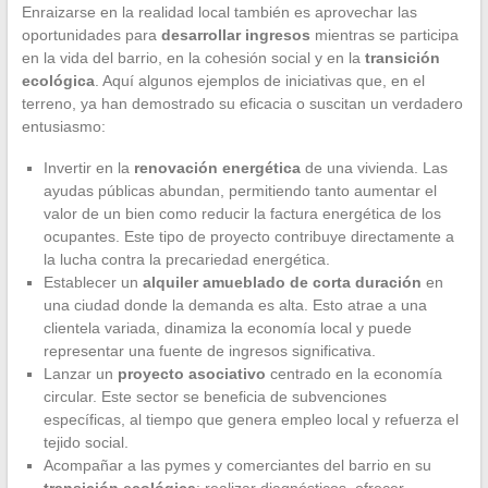
Enraizarse en la realidad local también es aprovechar las
oportunidades para
desarrollar ingresos
mientras se participa
en la vida del barrio, en la cohesión social y en la
transición
ecológica
. Aquí algunos ejemplos de iniciativas que, en el
terreno, ya han demostrado su eficacia o suscitan un verdadero
entusiasmo:
Invertir en la
renovación energética
de una vivienda. Las
ayudas públicas abundan, permitiendo tanto aumentar el
valor de un bien como reducir la factura energética de los
ocupantes. Este tipo de proyecto contribuye directamente a
la lucha contra la precariedad energética.
Establecer un
alquiler amueblado de corta duración
en
una ciudad donde la demanda es alta. Esto atrae a una
clientela variada, dinamiza la economía local y puede
representar una fuente de ingresos significativa.
Lanzar un
proyecto asociativo
centrado en la economía
circular. Este sector se beneficia de subvenciones
específicas, al tiempo que genera empleo local y refuerza el
tejido social.
Acompañar a las pymes y comerciantes del barrio en su