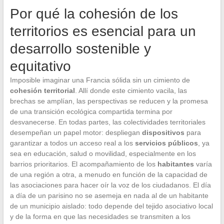
Por qué la cohesión de los
territorios es esencial para un
desarrollo sostenible y
equitativo
Imposible imaginar una Francia sólida sin un cimiento de
cohesión territorial
. Allí donde este cimiento vacila, las
brechas se amplían, las perspectivas se reducen y la promesa
de una transición ecológica compartida termina por
desvanecerse. En todas partes, las colectividades territoriales
desempeñan un papel motor: despliegan
dispositivos
para
garantizar a todos un acceso real a los
servicios públicos
, ya
sea en educación, salud o movilidad, especialmente en los
barrios prioritarios. El acompañamiento de los
habitantes
varía
de una región a otra, a menudo en función de la capacidad de
las asociaciones para hacer oír la voz de los ciudadanos. El día
a día de un parisino no se asemeja en nada al de un habitante
de un municipio aislado: todo depende del tejido asociativo local
y de la forma en que las necesidades se transmiten a los