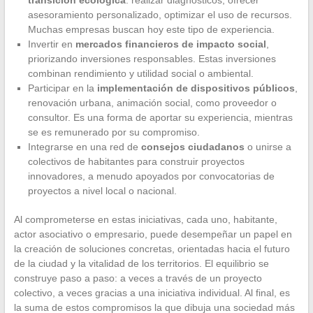
transición ecológica
: realizar diagnósticos, ofrecer
asesoramiento personalizado, optimizar el uso de recursos.
Muchas empresas buscan hoy este tipo de experiencia.
Invertir en
mercados financieros de impacto social
,
priorizando inversiones responsables. Estas inversiones
combinan rendimiento y utilidad social o ambiental.
Participar en la
implementación de dispositivos públicos
,
renovación urbana, animación social, como proveedor o
consultor. Es una forma de aportar su experiencia, mientras
se es remunerado por su compromiso.
Integrarse en una red de
consejos ciudadanos
o unirse a
colectivos de habitantes para construir proyectos
innovadores, a menudo apoyados por convocatorias de
proyectos a nivel local o nacional.
Al comprometerse en estas iniciativas, cada uno, habitante,
actor asociativo o empresario, puede desempeñar un papel en
la creación de soluciones concretas, orientadas hacia el futuro
de la ciudad y la vitalidad de los territorios. El equilibrio se
construye paso a paso: a veces a través de un proyecto
colectivo, a veces gracias a una iniciativa individual. Al final, es
la suma de estos compromisos la que dibuja una sociedad más