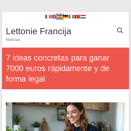
Lettonie Francija
Noticias
7 ideas concretas para ganar
7000 euros rápidamente y de
forma legal