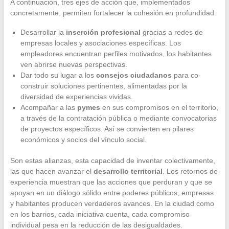
A continuación, tres ejes de acción que, implementados
concretamente, permiten fortalecer la cohesión en profundidad:
Desarrollar la
inserción profesional
gracias a redes de
empresas locales y asociaciones específicas. Los
empleadores encuentran perfiles motivados, los habitantes
ven abrirse nuevas perspectivas.
Dar todo su lugar a los
consejos ciudadanos
para co-
construir soluciones pertinentes, alimentadas por la
diversidad de experiencias vividas.
Acompañar a las
pymes
en sus compromisos en el territorio,
a través de la contratación pública o mediante convocatorias
de proyectos específicos. Así se convierten en pilares
económicos y socios del vínculo social.
Son estas alianzas, esta capacidad de inventar colectivamente,
las que hacen avanzar el
desarrollo territorial
. Los retornos de
experiencia muestran que las acciones que perduran y que se
apoyan en un diálogo sólido entre poderes públicos, empresas
y habitantes producen verdaderos avances. En la ciudad como
en los barrios, cada iniciativa cuenta, cada compromiso
individual pesa en la reducción de las desigualdades.