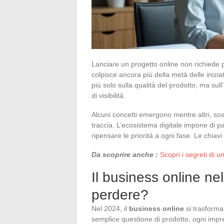
Lanciare un progetto online non richiede pi
colpisce ancora più della metà delle iniz
più solo sulla qualità del prodotto, ma sull’
di visibilità.
Alcuni concetti emergono mentre altri, so
traccia. L’ecosistema digitale impone di p
ripensare le priorità a ogni fase. Le chiav
Da scoprire anche :
Scopri i segreti di u
Il business online n
perdere?
Nel 2024, il
business online
si trasforma
semplice questione di prodotto, ogni impre