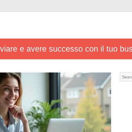
vviare e avere successo con il tuo bu