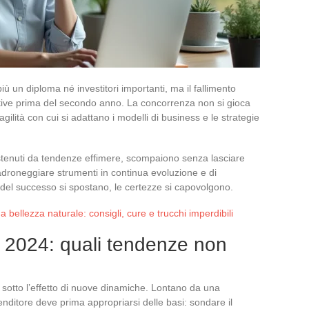
ù un diploma né investitori importanti, ma il fallimento
iative prima del secondo anno. La concorrenza non si gioca
agilità con cui si adattano i modelli di business e le strategie
stenuti da tendenze effimere, scompaiono senza lasciare
adroneggiare strumenti in continua evoluzione e di
i del successo si spostano, le certezze si capovolgono.
na bellezza naturale: consigli, cure e trucchi imperdibili
el 2024: quali tendenze non
 sotto l’effetto di nuove dinamiche. Lontano da una
nditore deve prima appropriarsi delle basi: sondare il