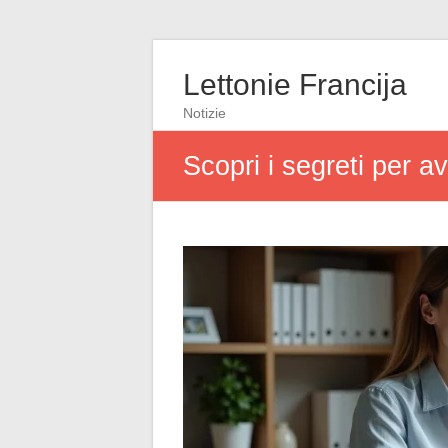
Lettonie Francija
Notizie
Scopri i segreti per a