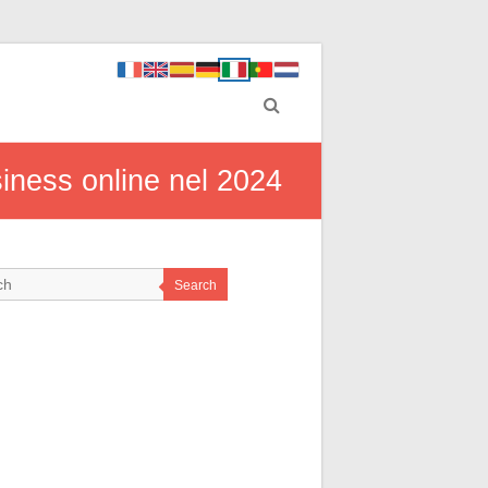
siness online nel 2024
Search