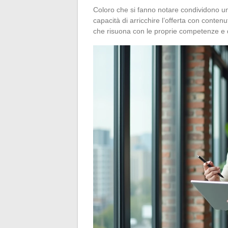
Coloro che si fanno notare condividono un
capacità di arricchire l’offerta con contenu
che risuona con le proprie competenze e d