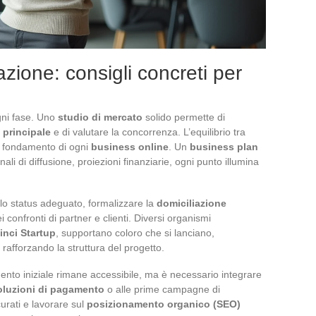
azione: consigli concreti per
gni fase. Uno
studio di mercato
solido permette di
 principale
e di valutare la concorrenza. L’equilibrio tra
il fondamento di ogni
business online
. Un
business plan
li di diffusione, proiezioni finanziarie, ogni punto illumina
 lo status adeguato, formalizzare la
domiciliazione
ei confronti di partner e clienti. Diversi organismi
inci Startup
, supportano coloro che si lanciano,
rafforzando la struttura del progetto.
mento iniziale rimane accessibile, ma è necessario integrare
oluzioni di pagamento
o alle prime campagne di
urati e lavorare sul
posizionamento organico (SEO)