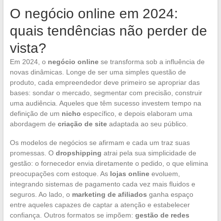
O negócio online em 2024:
quais tendências não perder de
vista?
Em 2024, o
negócio online
se transforma sob a influência de
novas dinâmicas. Longe de ser uma simples questão de
produto, cada empreendedor deve primeiro se apropriar das
bases: sondar o mercado, segmentar com precisão, construir
uma audiência. Aqueles que têm sucesso investem tempo na
definição de um
nicho
específico, e depois elaboram uma
abordagem de
criação de site
adaptada ao seu público.
Os modelos de negócios se afirmam e cada um traz suas
promessas. O
dropshipping
atrai pela sua simplicidade de
gestão: o fornecedor envia diretamente o pedido, o que elimina
preocupações com estoque. As
lojas online
evoluem,
integrando sistemas de pagamento cada vez mais fluidos e
seguros. Ao lado, o
marketing de afiliados
ganha espaço
entre aqueles capazes de captar a atenção e estabelecer
confiança. Outros formatos se impõem:
gestão de redes