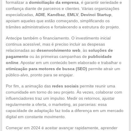
formalizar a
domiciliação da empresa
, é garantir seriedade e
confiança diante de parceiros e clientes. Várias organizações
especializadas,
ADIE
,
Kandbaz
,
EMLV
,
Devinci Startup
,
apoiam aqueles que estão começando, simplificando os
trâmites administrativos e fortalecendo a estrutura do projeto.
Antecipe também o financiamento. O investimento inicial
continua acessível, mas é preciso incluir as despesas
relacionadas ao
desenvolvimento web
, às
soluções de
pagamento
ou às primeiras campanhas de
publicidade
online
. Apostar em um conteúdo bem elaborado e trabalhar o
otimização para motores de busca (SEO)
permite atrair um
público-alvo, pronto para se engajar.
Por fim, a animação das
redes sociais
permite reunir uma
comunidade em torno do seu projeto. Às vezes, colaborar com
influenciadores traz um impulso. Medir os retornos, ajustar
regularmente a oferta, o marketing, as parcerias: essa
capacidade de adaptação faz toda a diferença em um mercado
digital em constante movimento.
Começar em 2024 é aceitar avançar rapidamente, aprender