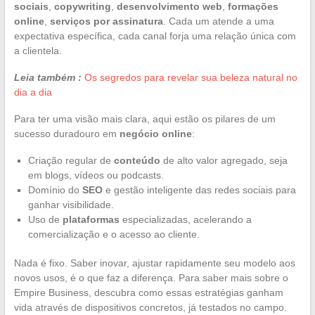
sociais
,
copywriting
,
desenvolvimento web
,
formações
online
,
serviços por assinatura
. Cada um atende a uma
expectativa específica, cada canal forja uma relação única com
a clientela.
Leia também :
Os segredos para revelar sua beleza natural no
dia a dia
Para ter uma visão mais clara, aqui estão os pilares de um
sucesso duradouro em
negócio online
:
Criação regular de
conteúdo
de alto valor agregado, seja
em blogs, vídeos ou podcasts.
Domínio do
SEO
e gestão inteligente das redes sociais para
ganhar visibilidade.
Uso de
plataformas
especializadas, acelerando a
comercialização e o acesso ao cliente.
Nada é fixo. Saber inovar, ajustar rapidamente seu modelo aos
novos usos, é o que faz a diferença. Para saber mais sobre o
Empire Business, descubra como essas estratégias ganham
vida através de dispositivos concretos, já testados no campo.