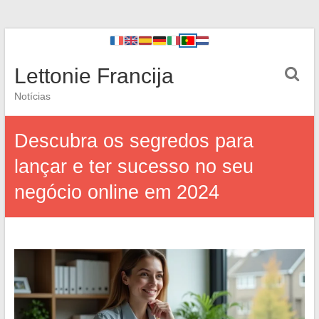
Lettonie Francija
Notícias
Descubra os segredos para
lançar e ter sucesso no seu
negócio online em 2024