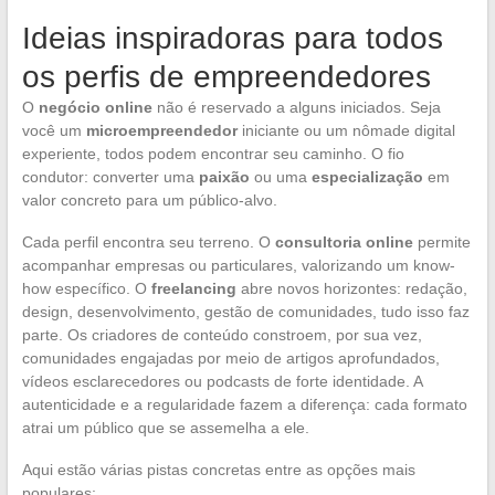
Ideias inspiradoras para todos
os perfis de empreendedores
O
negócio online
não é reservado a alguns iniciados. Seja
você um
microempreendedor
iniciante ou um nômade digital
experiente, todos podem encontrar seu caminho. O fio
condutor: converter uma
paixão
ou uma
especialização
em
valor concreto para um público-alvo.
Cada perfil encontra seu terreno. O
consultoria online
permite
acompanhar empresas ou particulares, valorizando um know-
how específico. O
freelancing
abre novos horizontes: redação,
design, desenvolvimento, gestão de comunidades, tudo isso faz
parte. Os criadores de conteúdo constroem, por sua vez,
comunidades engajadas por meio de artigos aprofundados,
vídeos esclarecedores ou podcasts de forte identidade. A
autenticidade e a regularidade fazem a diferença: cada formato
atrai um público que se assemelha a ele.
Aqui estão várias pistas concretas entre as opções mais
populares: