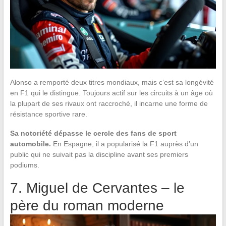
Alonso a remporté deux titres mondiaux, mais c’est sa longévité
en F1 qui le distingue. Toujours actif sur les circuits à un âge où
la plupart de ses rivaux ont raccroché, il incarne une forme de
résistance sportive rare.
Sa notoriété dépasse le cercle des fans de sport
automobile.
En Espagne, il a popularisé la F1 auprès d’un
public qui ne suivait pas la discipline avant ses premiers
podiums.
7. Miguel de Cervantes – le
père du roman moderne