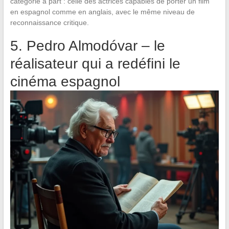
catégorie à part : celle des actrices capables de porter un film
en espagnol comme en anglais, avec le même niveau de
reconnaissance critique.
5. Pedro Almodóvar – le
réalisateur qui a redéfini le
cinéma espagnol