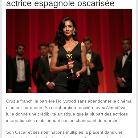
actrice espagnole oscarisée
Cruz a franchi la barrière Hollywood sans abandonner le cinéma
d’auteur européen. Sa collaboration régulière avec Almodóvar
lui a donné une crédibilité artistique que la plupart des actrices
internationales n’obtiennent pas en changeant de marché.
Son Oscar et ses nominations multiples la placent dans une