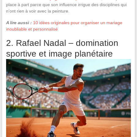
place à part parce que son influence irrigue des disciplines qui
n’ont rien à voir avec la peinture.
A lire aussi :
10 idées originales pour organiser un mariage
inoubliable et personnalisé
2. Rafael Nadal – domination
sportive et image planétaire