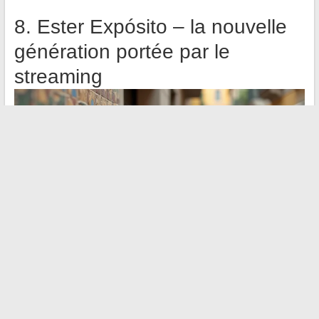
8. Ester Expósito – la nouvelle
génération portée par le
streaming
Expósito illustre un basculement dans la fabrique de la célébrité
espagnole. Révélée par les séries diffusées sur les plateformes