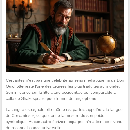
Cervantes n’est pas une célébrité au sens médiatique, mais Don
Quichotte reste l’une des œuvres les plus traduites au monde.
Son influence sur la littérature occidentale est comparable à
celle de Shakespeare pour le monde anglophone.
La langue espagnole elle-même est parfois appelée « la langue
de Cervantes », ce qui donne la mesure de son poids
symbolique. Aucun autre écrivain espagnol n’a atteint ce niveau
de reconnaissance universelle.