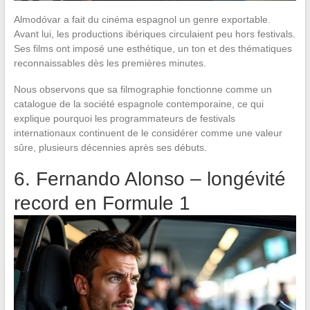
Almodóvar a fait du cinéma espagnol un genre exportable.
Avant lui, les productions ibériques circulaient peu hors festivals.
Ses films ont imposé une esthétique, un ton et des thématiques
reconnaissables dès les premières minutes.
Nous observons que sa filmographie fonctionne comme un
catalogue de la société espagnole contemporaine, ce qui
explique pourquoi les programmateurs de festivals
internationaux continuent de le considérer comme une valeur
sûre, plusieurs décennies après ses débuts.
6. Fernando Alonso – longévité
record en Formule 1