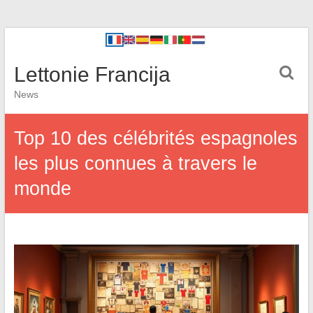
Lettonie Francija
News
Top 10 des célébrités espagnoles
les plus connues à travers le
monde