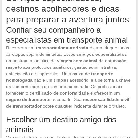
destinos acolhedores e dicas
para preparar a aventura juntos
Confiar seu companheiro a
especialistas em transporte animal
Recorrer a um
transportador autorizado
é garantir que todas
as etapas sejam dominadas. Esses
serviços especializados
orquestram a logística da
viagem com animal de estimação
:
respeito aos protocolos sanitários, gestão administrativa,
antecipação de imprevistos. Uma
caixa de transporte
homologada
não é um simples acessório, ela se torna a chave
da conformidade e do conforto na estrada. Os profissionais
fornecem o
certificado de conformidade
e oferecem um
seguro de transporte
adequado. Sua
responsabilidade civil
de transportador
cobre qualquer incidente durante o trajeto.
Escolher um destino amigo dos
animais
Várias cidades e regiões, tanto na França quanto no exterior, se