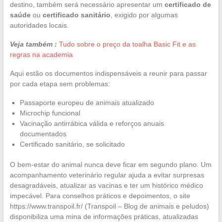
destino, também será necessário apresentar um
certificado de
saúde
ou
certificado sanitário
, exigido por algumas
autoridades locais.
Veja também :
Tudo sobre o preço da toalha Basic Fit e as
regras na academia
Aqui estão os documentos indispensáveis a reunir para passar
por cada etapa sem problemas:
Passaporte europeu de animais atualizado
Microchip funcional
Vacinação antirrábica válida e reforços anuais
documentados
Certificado sanitário, se solicitado
O bem-estar do animal nunca deve ficar em segundo plano. Um
acompanhamento veterinário regular ajuda a evitar surpresas
desagradáveis, atualizar as vacinas e ter um histórico médico
impecável. Para conselhos práticos e depoimentos, o site
https://www.transpoil.fr/ (Transpoil – Blog de animais e peludos)
disponibiliza uma mina de informações práticas, atualizadas