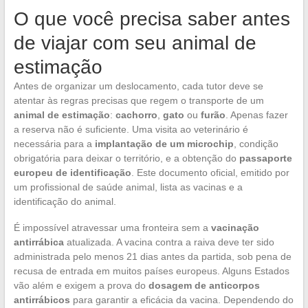
O que você precisa saber antes
de viajar com seu animal de
estimação
Antes de organizar um deslocamento, cada tutor deve se
atentar às regras precisas que regem o transporte de um
animal de estimação
:
cachorro
,
gato
ou
furão
. Apenas fazer
a reserva não é suficiente. Uma visita ao veterinário é
necessária para a
implantação de um microchip
, condição
obrigatória para deixar o território, e a obtenção do
passaporte
europeu de identificação
. Este documento oficial, emitido por
um profissional de saúde animal, lista as vacinas e a
identificação do animal.
É impossível atravessar uma fronteira sem a
vacinação
antirrábica
atualizada. A vacina contra a raiva deve ter sido
administrada pelo menos 21 dias antes da partida, sob pena de
recusa de entrada em muitos países europeus. Alguns Estados
vão além e exigem a prova do
dosagem de anticorpos
antirrábicos
para garantir a eficácia da vacina. Dependendo do