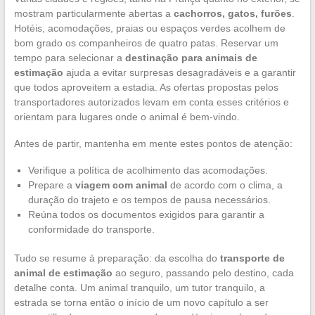
mostram particularmente abertas a
cachorros, gatos, furões
.
Hotéis, acomodações, praias ou espaços verdes acolhem de
bom grado os companheiros de quatro patas. Reservar um
tempo para selecionar a
destinação para animais de
estimação
ajuda a evitar surpresas desagradáveis e a garantir
que todos aproveitem a estadia. As ofertas propostas pelos
transportadores autorizados levam em conta esses critérios e
orientam para lugares onde o animal é bem-vindo.
Antes de partir, mantenha em mente estes pontos de atenção:
Verifique a política de acolhimento das acomodações.
Prepare a
viagem com animal
de acordo com o clima, a
duração do trajeto e os tempos de pausa necessários.
Reúna todos os documentos exigidos para garantir a
conformidade do transporte.
Tudo se resume à preparação: da escolha do
transporte de
animal de estimação
ao seguro, passando pelo destino, cada
detalhe conta. Um animal tranquilo, um tutor tranquilo, a
estrada se torna então o início de um novo capítulo a ser