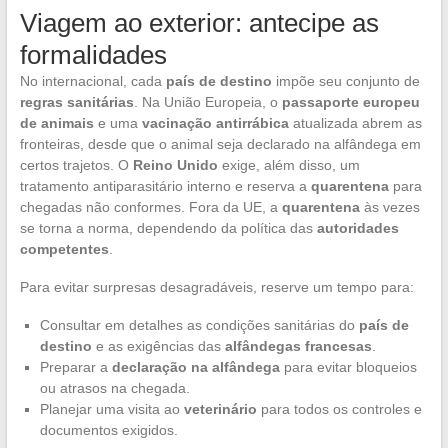
Viagem ao exterior: antecipe as
formalidades
No internacional, cada
país de destino
impõe seu conjunto de
regras sanitárias
. Na União Europeia, o
passaporte europeu
de animais
e uma
vacinação antirrábica
atualizada abrem as
fronteiras, desde que o animal seja declarado na alfândega em
certos trajetos. O
Reino Unido
exige, além disso, um
tratamento antiparasitário interno e reserva a
quarentena
para
chegadas não conformes. Fora da UE, a
quarentena
às vezes
se torna a norma, dependendo da política das
autoridades
competentes
.
Para evitar surpresas desagradáveis, reserve um tempo para:
Consultar em detalhes as condições sanitárias do
país de
destino
e as exigências das
alfândegas francesas
.
Preparar a
declaração na alfândega
para evitar bloqueios
ou atrasos na chegada.
Planejar uma visita ao
veterinário
para todos os controles e
documentos exigidos.