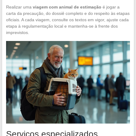
Realizar uma
viagem com animal de estimação
é jogar a
carta da precaução, do dossiê completo e do respeito às etapas
oficiais. A cada viagem, consulte os textos em vigor, ajuste cada
etapa à regulamentação local e mantenha-se à frente dos
imprevistos.
Serviços especializados,