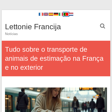
Lettonie Francija
Notícias
Tudo sobre o transporte de
animais de estimação na França
e no exterior