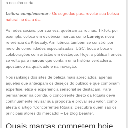
a escolha certa.
Leitura complementar :
Os segredos para revelar sua beleza
natural no dia a dia
As redes sociais, por sua vez, quebram as rotinas. TikTok, por
exemplo, coloca em evidência marcas como
Laneige
, nova
referência da K-beauty. A influência também se constrói por
meio de comunidades especializadas, UGC, boca a boca e
colaborações com artistas em destaque. Hoje, o público francês
se volta para
marcas
que contam uma história verdadeira,
apostando na qualidade e na inovação.
Nos rankings dos sites de beleza mais apreciados, apenas
aqueles que antecipam os desejos do público e que combinam
expertise, ética e experiência sensorial se destacam. Para
permanecer na corrida, o concorrente direto da Rituals deve
continuamente revisar sua proposta e provar seu valor, como
atesta o artigo “Concorrentes Rituals: Descubra quem são os
principais atores do mercado! – Le Blog Beauté”.
Quais marcas competem hoje