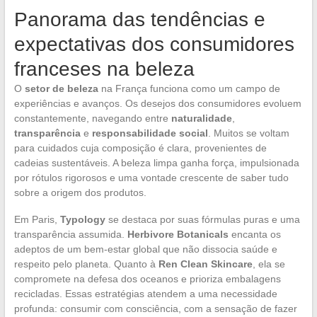
Panorama das tendências e
expectativas dos consumidores
franceses na beleza
O
setor de beleza
na França funciona como um campo de
experiências e avanços. Os desejos dos consumidores evoluem
constantemente, navegando entre
naturalidade
,
transparência
e
responsabilidade social
. Muitos se voltam
para cuidados cuja composição é clara, provenientes de
cadeias sustentáveis. A beleza limpa ganha força, impulsionada
por rótulos rigorosos e uma vontade crescente de saber tudo
sobre a origem dos produtos.
Em Paris,
Typology
se destaca por suas fórmulas puras e uma
transparência assumida.
Herbivore Botanicals
encanta os
adeptos de um bem-estar global que não dissocia saúde e
respeito pelo planeta. Quanto à
Ren Clean Skincare
, ela se
compromete na defesa dos oceanos e prioriza embalagens
recicladas. Essas estratégias atendem a uma necessidade
profunda: consumir com consciência, com a sensação de fazer