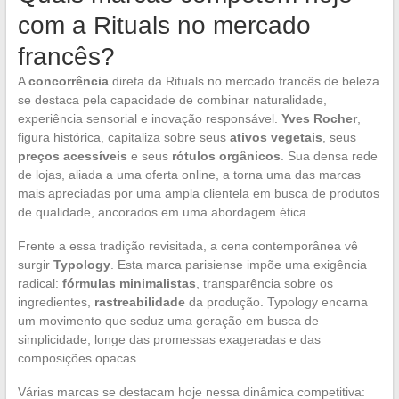
com a Rituals no mercado
francês?
A
concorrência
direta da Rituals no mercado francês de beleza
se destaca pela capacidade de combinar naturalidade,
experiência sensorial e inovação responsável.
Yves Rocher
,
figura histórica, capitaliza sobre seus
ativos vegetais
, seus
preços acessíveis
e seus
rótulos orgânicos
. Sua densa rede
de lojas, aliada a uma oferta online, a torna uma das marcas
mais apreciadas por uma ampla clientela em busca de produtos
de qualidade, ancorados em uma abordagem ética.
Frente a essa tradição revisitada, a cena contemporânea vê
surgir
Typology
. Esta marca parisiense impõe uma exigência
radical:
fórmulas minimalistas
, transparência sobre os
ingredientes,
rastreabilidade
da produção. Typology encarna
um movimento que seduz uma geração em busca de
simplicidade, longe das promessas exageradas e das
composições opacas.
Várias marcas se destacam hoje nessa dinâmica competitiva: