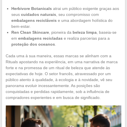
Herbivore Botanicals
atrai um público exigente graças aos
seus
cuidados naturais
, seu compromisso com
embalagens recicláveis
e uma abordagem holística do
bem-estar.
Ren Clean Skincare
, pioneira da
beleza limpa
, baseia-se
em
embalagens recicladas
e realiza parcerias para a
proteção dos oceanos
.
Cada uma à sua maneira, essas marcas se alinham com a
Rituals apostando na experiência, em uma narrativa de marca
forte e na promessa de um ritual de beleza que atende às
expectativas de hoje. O setor francês, atravessado por um
público atento à qualidade, à ecologia e à novidade, vê seu
panorama evoluir incessantemente. As posições são
conquistadas e perdidas rapidamente, sob a influência de
compradores experientes e em busca de significado.