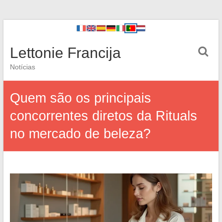
Lettonie Francija
Notícias
Quem são os principais
concorrentes diretos da Rituals
no mercado de beleza?