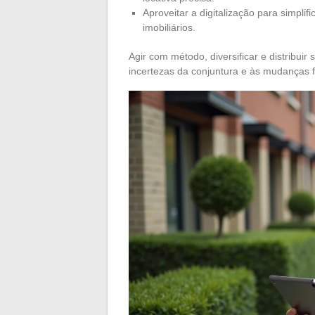
Aproveitar a digitalização para simpli
imobiliários.
Agir com método, diversificar e distribuir
incertezas da conjuntura e às mudanças f