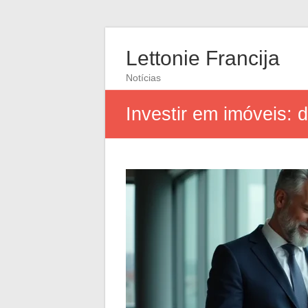
Lettonie Francija
Notícias
Investir em imóveis: 