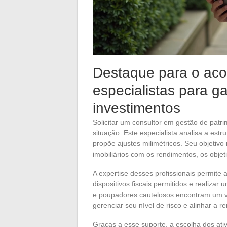
Destaque para o ac
especialistas para g
investimentos
Solicitar um consultor em gestão de patr
situação. Este especialista analisa a estru
propõe ajustes milimétricos. Seu objetiv
imobiliários com os rendimentos, os objeti
A expertise desses profissionais permite
dispositivos fiscais permitidos e realizar
e poupadores cautelosos encontram um ver
gerenciar seu nível de risco e alinhar a
Graças a esse suporte, a escolha dos at