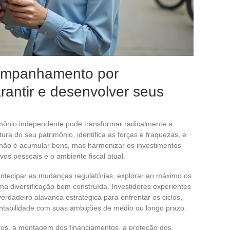
ompanhamento por
arantir e desenvolver seus
imônio independente pode transformar radicalmente a
tura do seu patrimônio, identifica as forças e fraquezas, e
o não é acumular bens, mas harmonizar os investimentos
vos pessoais e o ambiente fiscal atual.
 antecipar as mudanças regulatórias, explorar ao máximo os
 uma diversificação bem construída. Investidores experientes
dadeiro alavanca estratégica para enfrentar os ciclos,
 rentabilidade com suas ambições de médio ou longo prazo.
ivos, a montagem dos financiamentos, a proteção dos