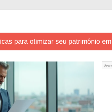
dicas para otimizar seu patrimônio e