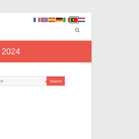
m 2024
Search