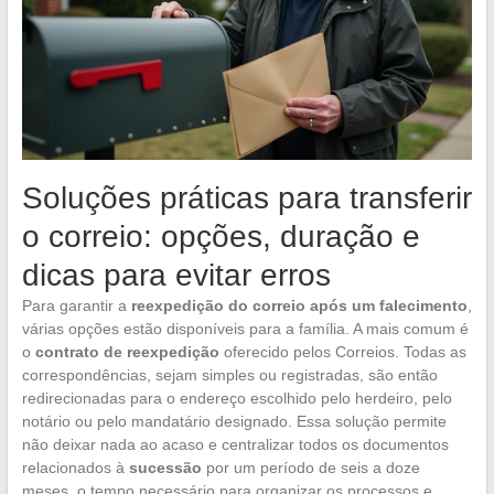
Soluções práticas para transferir
o correio: opções, duração e
dicas para evitar erros
Para garantir a
reexpedição do correio após um falecimento
,
várias opções estão disponíveis para a família. A mais comum é
o
contrato de reexpedição
oferecido pelos Correios. Todas as
correspondências, sejam simples ou registradas, são então
redirecionadas para o endereço escolhido pelo herdeiro, pelo
notário ou pelo mandatário designado. Essa solução permite
não deixar nada ao acaso e centralizar todos os documentos
relacionados à
sucessão
por um período de seis a doze
meses, o tempo necessário para organizar os processos e