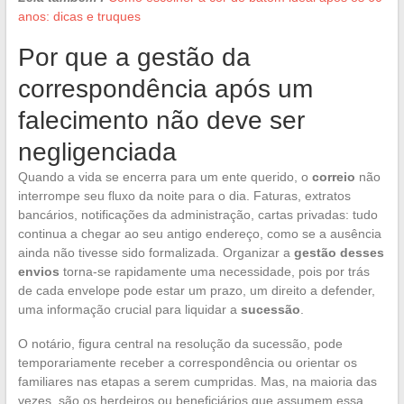
anos: dicas e truques
Por que a gestão da
correspondência após um
falecimento não deve ser
negligenciada
Quando a vida se encerra para um ente querido, o
correio
não
interrompe seu fluxo da noite para o dia. Faturas, extratos
bancários, notificações da administração, cartas privadas: tudo
continua a chegar ao seu antigo endereço, como se a ausência
ainda não tivesse sido formalizada. Organizar a
gestão desses
envios
torna-se rapidamente uma necessidade, pois por trás
de cada envelope pode estar um prazo, um direito a defender,
uma informação crucial para liquidar a
sucessão
.
O notário, figura central na resolução da sucessão, pode
temporariamente receber a correspondência ou orientar os
familiares nas etapas a serem cumpridas. Mas, na maioria das
vezes, são os herdeiros ou beneficiários que assumem essa