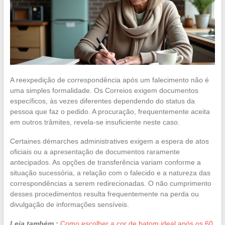
A reexpedição de correspondência após um falecimento não é
uma simples formalidade. Os Correios exigem documentos
específicos, às vezes diferentes dependendo do status da
pessoa que faz o pedido. A procuração, frequentemente aceita
em outros trâmites, revela-se insuficiente neste caso.
Certaines démarches administratives exigem a espera de atos
oficiais ou a apresentação de documentos raramente
antecipados. As opções de transferência variam conforme a
situação sucessória, a relação com o falecido e a natureza das
correspondências a serem redirecionadas. O não cumprimento
desses procedimentos resulta frequentemente na perda ou
divulgação de informações sensíveis.
Leia também :
Como escolher a cor de batom ideal após os 60