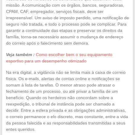
missão. A comunicação com os órgãos, bancos, seguradoras,
CPAM, CAF, empregador, serviços fiscais, deve ser
irrepreensível. Um aviso de imposto perdido, uma notificação de
seguro não tratada, e todo o processo pode se complicar. Para
garantir a continuidade das etapas e preservar os direitos da
família, torna-se necessário assumir o mudança de endereço
do correio após o falecimento sem demora.
Veja também :
Como escolher bem o seu equipamento
esportivo para um desempenho otimizado
Na era digital, a vigilância não se limita mais à caixa de correio
física. Os e-mails, alertas de contas online e notificações se
somam à lista de tarefas. O menor atraso pode atrasar o
fechamento de um processo, ou até privar a família de um
benefício. Quando os herdeiros não concordam sobre a
reexpedição, o tribunal de instância pode ser chamado a
decidir. Entre a esfera privada e as obrigações administrativas,
o correio permanece o elo discreto, mas constante, entre a vida
da pessoa falecida e as responsabilidades transmitidas a seus
entes queridos.