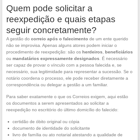
Quem pode solicitar a
reexpedição e quais etapas
seguir concretamente?
A gestão do
correio após o falecimento
de um ente querido
não se improvisa. Apenas alguns atores podem iniciar o
procedimento de reexpedição: são os
herdeiros
,
beneficiários
ou
mandatários expressamente designados
. É necessário
ser capaz de provar o vínculo com a pessoa falecida e, se
necessário, sua legitimidade para representar a sucessão. Se o
notário coordena o processo, ele pode receber diretamente a
correspondência ou delegar a gestão a um familiar.
Para saber exatamente o que os Correios exigem, aqui estão
os documentos a serem apresentados ao solicitar a
reexpedição no escritório do último domicílio do falecido:
certidão de óbito original ou cópia
documento de identidade do solicitante
livro de família ou ato notarial atestando a qualidade de