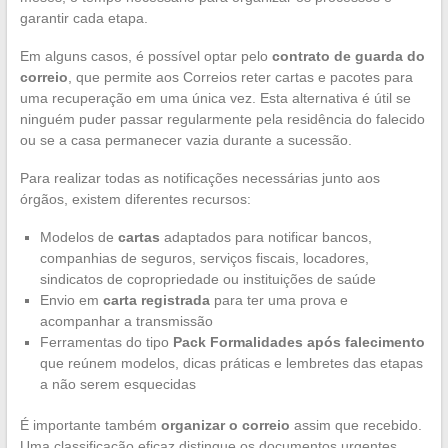
garantir cada etapa.
Em alguns casos, é possível optar pelo
contrato de guarda do
correio
, que permite aos Correios reter cartas e pacotes para
uma recuperação em uma única vez. Esta alternativa é útil se
ninguém puder passar regularmente pela residência do falecido
ou se a casa permanecer vazia durante a sucessão.
Para realizar todas as notificações necessárias junto aos
órgãos, existem diferentes recursos:
Modelos de
cartas
adaptados para notificar bancos,
companhias de seguros, serviços fiscais, locadores,
sindicatos de copropriedade ou instituições de saúde
Envio em
carta registrada
para ter uma prova e
acompanhar a transmissão
Ferramentas do tipo
Pack Formalidades após falecimento
que reúnem modelos, dicas práticas e lembretes das etapas
a não serem esquecidas
É importante também
organizar o correio
assim que recebido.
Uma classificação eficaz distingue os documentos urgentes,