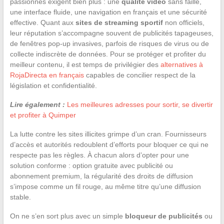
passionnés exigent bien plus : une
qualité vidéo
sans faille,
une interface fluide, une navigation en français et une sécurité
effective. Quant aux
sites de streaming sportif
non officiels,
leur réputation s’accompagne souvent de publicités tapageuses,
de fenêtres pop-up invasives, parfois de risques de virus ou de
collecte indiscrète de données. Pour se protéger et profiter du
meilleur contenu, il est temps de privilégier des
alternatives à
RojaDirecta en français
capables de concilier respect de la
législation et confidentialité.
Lire également :
Les meilleures adresses pour sortir, se divertir
et profiter à Quimper
La lutte contre les sites illicites grimpe d’un cran. Fournisseurs
d’accès et autorités redoublent d’efforts pour bloquer ce qui ne
respecte pas les règles. À chacun alors d’opter pour une
solution conforme : option gratuite avec publicité ou
abonnement premium, la régularité des droits de diffusion
s’impose comme un fil rouge, au même titre qu’une diffusion
stable.
On ne s’en sort plus avec un simple
bloqueur de publicités
ou