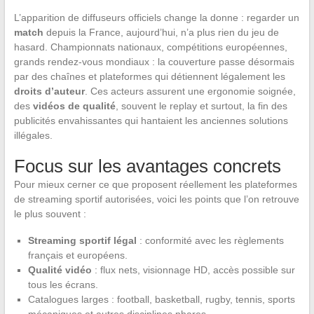
L’apparition de diffuseurs officiels change la donne : regarder un
match
depuis la France, aujourd’hui, n’a plus rien du jeu de
hasard. Championnats nationaux, compétitions européennes,
grands rendez-vous mondiaux : la couverture passe désormais
par des chaînes et plateformes qui détiennent légalement les
droits d’auteur
. Ces acteurs assurent une ergonomie soignée,
des
vidéos de qualité
, souvent le replay et surtout, la fin des
publicités envahissantes qui hantaient les anciennes solutions
illégales.
Focus sur les avantages concrets
Pour mieux cerner ce que proposent réellement les plateformes
de streaming sportif autorisées, voici les points que l’on retrouve
le plus souvent :
Streaming sportif légal
: conformité avec les règlements
français et européens.
Qualité vidéo
: flux nets, visionnage HD, accès possible sur
tous les écrans.
Catalogues larges : football, basketball, rugby, tennis, sports
mécaniques et autres disciplines phares.