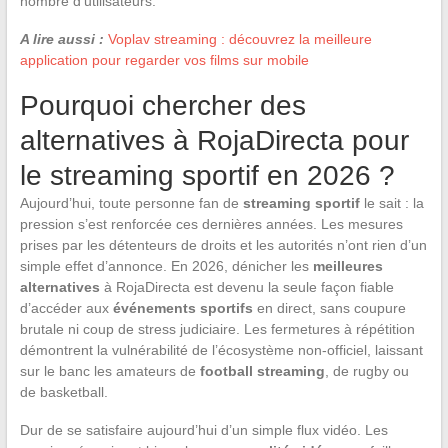
nombre d’utilisateurs.
A lire aussi :
Voplav streaming : découvrez la meilleure
application pour regarder vos films sur mobile
Pourquoi chercher des
alternatives à RojaDirecta pour
le streaming sportif en 2026 ?
Aujourd’hui, toute personne fan de
streaming sportif
le sait : la
pression s’est renforcée ces dernières années. Les mesures
prises par les détenteurs de droits et les autorités n’ont rien d’un
simple effet d’annonce. En 2026, dénicher les
meilleures
alternatives
à RojaDirecta est devenu la seule façon fiable
d’accéder aux
événements sportifs
en direct, sans coupure
brutale ni coup de stress judiciaire. Les fermetures à répétition
démontrent la vulnérabilité de l’écosystème non-officiel, laissant
sur le banc les amateurs de
football streaming
, de rugby ou
de basketball.
Dur de se satisfaire aujourd’hui d’un simple flux vidéo. Les