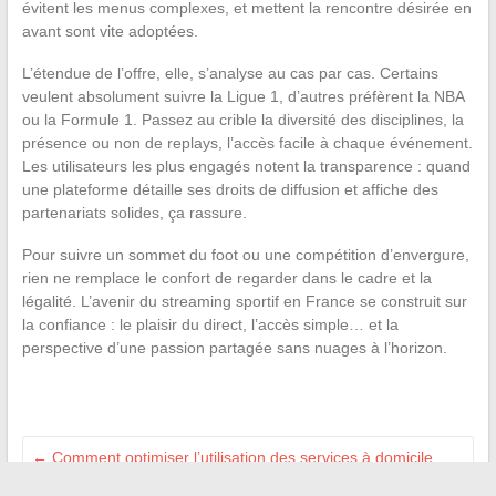
évitent les menus complexes, et mettent la rencontre désirée en
avant sont vite adoptées.
L’étendue de l’offre, elle, s’analyse au cas par cas. Certains
veulent absolument suivre la Ligue 1, d’autres préfèrent la NBA
ou la Formule 1. Passez au crible la diversité des disciplines, la
présence ou non de replays, l’accès facile à chaque événement.
Les utilisateurs les plus engagés notent la transparence : quand
une plateforme détaille ses droits de diffusion et affiche des
partenariats solides, ça rassure.
Pour suivre un sommet du foot ou une compétition d’envergure,
rien ne remplace le confort de regarder dans le cadre et la
légalité. L’avenir du streaming sportif en France se construit sur
la confiance : le plaisir du direct, l’accès simple… et la
perspective d’une passion partagée sans nuages à l’horizon.
←
Comment optimiser l’utilisation des services à domicile
pour vos projets de rénovation