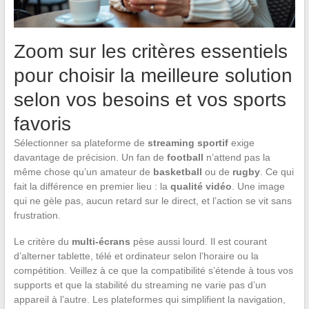
Zoom sur les critères essentiels
pour choisir la meilleure solution
selon vos besoins et vos sports
favoris
Sélectionner sa plateforme de
streaming sportif
exige
davantage de précision. Un fan de
football
n’attend pas la
même chose qu’un amateur de
basketball
ou de
rugby
. Ce qui
fait la différence en premier lieu : la
qualité vidéo
. Une image
qui ne gèle pas, aucun retard sur le direct, et l’action se vit sans
frustration.
Le critère du
multi-écrans
pèse aussi lourd. Il est courant
d’alterner tablette, télé et ordinateur selon l’horaire ou la
compétition. Veillez à ce que la compatibilité s’étende à tous vos
supports et que la stabilité du streaming ne varie pas d’un
appareil à l’autre. Les plateformes qui simplifient la navigation,