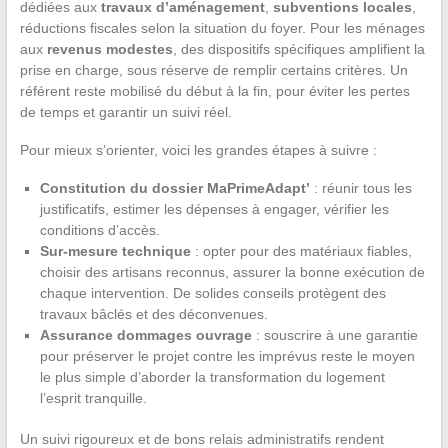
dédiées aux
travaux d’aménagement
,
subventions locales
,
réductions fiscales selon la situation du foyer. Pour les ménages
aux
revenus modestes
, des dispositifs spécifiques amplifient la
prise en charge, sous réserve de remplir certains critères. Un
référent reste mobilisé du début à la fin, pour éviter les pertes
de temps et garantir un suivi réel.
Pour mieux s’orienter, voici les grandes étapes à suivre :
Constitution du dossier MaPrimeAdapt’
: réunir tous les
justificatifs, estimer les dépenses à engager, vérifier les
conditions d’accès.
Sur-mesure technique
: opter pour des matériaux fiables,
choisir des artisans reconnus, assurer la bonne exécution de
chaque intervention. De solides conseils protègent des
travaux bâclés et des déconvenues.
Assurance dommages ouvrage
: souscrire à une garantie
pour préserver le projet contre les imprévus reste le moyen
le plus simple d’aborder la transformation du logement
l’esprit tranquille.
Un suivi rigoureux et de bons relais administratifs rendent