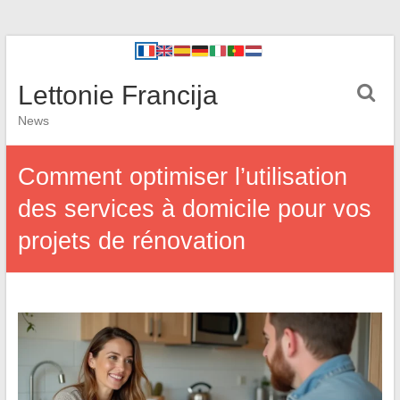
Lettonie Francija
News
Comment optimiser l’utilisation
des services à domicile pour vos
projets de rénovation