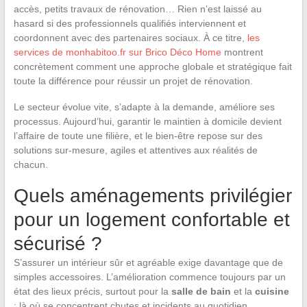
accès, petits travaux de rénovation… Rien n’est laissé au
hasard si des professionnels qualifiés interviennent et
coordonnent avec des partenaires sociaux. À ce titre,
les
services de monhabitoo.fr sur Brico Déco Home
montrent
concrètement comment une approche globale et stratégique fait
toute la différence pour réussir un projet de rénovation.
Le secteur évolue vite, s’adapte à la demande, améliore ses
processus. Aujourd’hui, garantir le maintien à domicile devient
l’affaire de toute une filière, et le bien-être repose sur des
solutions sur-mesure, agiles et attentives aux réalités de
chacun.
Quels aménagements privilégier
pour un logement confortable et
sécurisé ?
S’assurer un intérieur sûr et agréable exige davantage que de
simples accessoires. L’amélioration commence toujours par un
état des lieux précis, surtout pour la
salle de bain
et la
cuisine
: là où se concentrent chutes et incidents au quotidien.