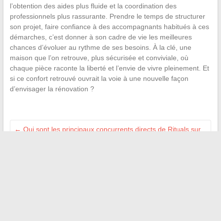
l’obtention des aides plus fluide et la coordination des
professionnels plus rassurante. Prendre le temps de structurer
son projet, faire confiance à des accompagnants habitués à ces
démarches, c’est donner à son cadre de vie les meilleures
chances d’évoluer au rythme de ses besoins. À la clé, une
maison que l’on retrouve, plus sécurisée et conviviale, où
chaque pièce raconte la liberté et l’envie de vivre pleinement. Et
si ce confort retrouvé ouvrait la voie à une nouvelle façon
d’envisager la rénovation ?
←
Qui sont les principaux concurrents directs de Rituals sur
le marché de la beauté ?
Les meilleures alternatives à RojaDirecta en français pour
regarder le sport en streaming légal
→
Recherche