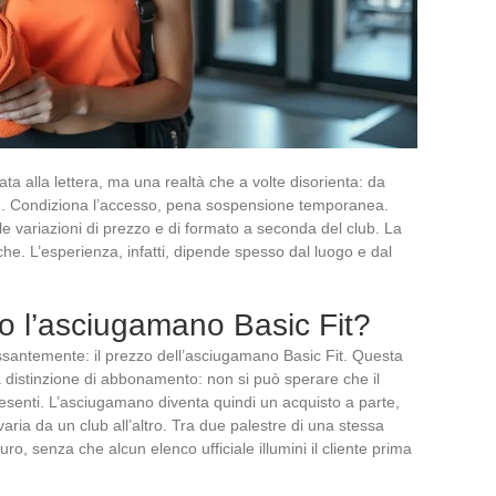
ta alla lettera, ma una realtà che a volte disorienta: da
e. Condiziona l’accesso, pena sospensione temporanea.
le variazioni di prezzo e di formato a seconda del club. La
e. L’esperienza, infatti, dipende spesso dal luogo e dal
o l’asciugamano Basic Fit?
ssantemente: il prezzo dell’asciugamano Basic Fit. Questa
a distinzione di abbonamento: non si può sperare che il
 esenti. L’asciugamano diventa quindi un acquisto a parte,
 varia da un club all’altro. Tra due palestre di una stessa
 euro, senza che alcun elenco ufficiale illumini il cliente prima