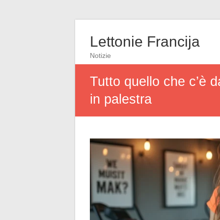
Lettonie Francija
Notizie
Tutto quello che c’è 
in palestra