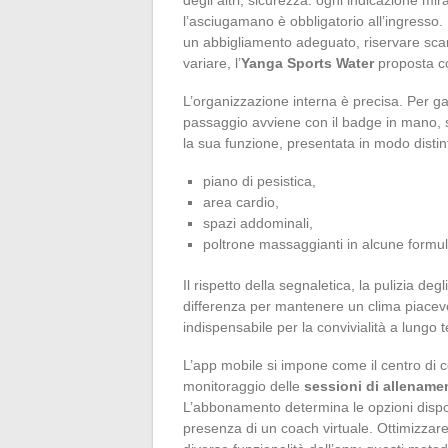
l’asciugamano è obbligatorio all’ingresso. 
un abbigliamento adeguato, riservare scarp
variare, l’
Yanga Sports Water
proposta c
L’organizzazione interna è precisa. Per gar
passaggio avviene con il badge in mano, s
la sua funzione, presentata in modo distin
piano di pesistica,
area cardio,
spazi addominali,
poltrone massaggianti in alcune formul
Il rispetto della segnaletica, la pulizia de
differenza per mantenere un clima piacevo
indispensabile per la convivialità a lungo 
L’app mobile si impone come il centro di 
monitoraggio delle
sessioni di allename
L’abbonamento determina le opzioni dispo
presenza di un coach virtuale. Ottimizzare 