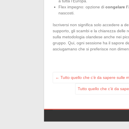
a tutta l’Europa.
Flex impegno: opzione di
congelare 
nascosti.
Iscriversi non significa solo accedere a de
supporto, gli scambi e la chiarezza delle 
sulla metodologia olandese anche nei piccoli 
gruppo. Qui, ogni sessione ha il sapore del
asciugamano che si preferisce non diment
←
Tutto quello che c’è da sapere sulle m
Tutto quello che c’è da sape