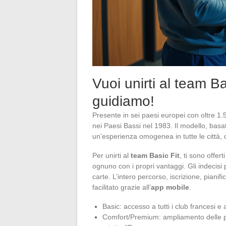
Vuoi unirti al team Ba
guidiamo!
Presente in sei paesi europei con oltre 1
nei Paesi Bassi nel 1983. Il modello, basa
un’esperienza omogenea in tutte le città, d
Per unirti al
team Basic Fit
, ti sono offert
ognuno con i propri vantaggi. Gli indecisi
carte. L’intero percorso, iscrizione, piani
facilitato grazie all’
app mobile
.
Basic: accesso a tutti i club francesi e 
Comfort/Premium: ampliamento delle po