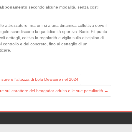
l’abbonamento
secondo alcune modalità, senza costi
lle attrezzature, ma unirsi a una dinamica collettiva dove il
regole scandiscono la quotidianità sportiva. Basic-Fit punta
dettagli, coltiva la regolarità e vigila sulla disciplina di
 controllo e del concreto, fino al dettaglio di un
icare.
isure e l’altezza di Lola Dewaere nel 2024
re sul carattere del beagador adulto e le sue peculiarità
→