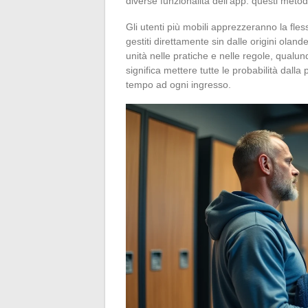
diverse funzionalità dell’app: questi metod
Gli utenti più mobili apprezzeranno la fless
gestiti direttamente sin dalle origini oland
unità nelle pratiche e nelle regole, qualunq
significa mettere tutte le probabilità dall
tempo ad ogni ingresso.