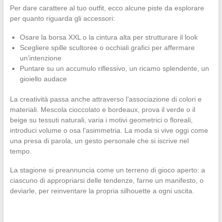
Per dare carattere al tuo outfit, ecco alcune piste da esplorare
per quanto riguarda gli accessori:
Osare la borsa XXL o la cintura alta per strutturare il look
Scegliere spille scultoree o occhiali grafici per affermare
un’intenzione
Puntare su un accumulo riflessivo, un ricamo splendente, un
gioiello audace
La creatività passa anche attraverso l’associazione di colori e
materiali. Mescola cioccolato e bordeaux, prova il verde o il
beige su tessuti naturali, varia i motivi geometrici o floreali,
introduci volume o osa l’asimmetria. La moda si vive oggi come
una presa di parola, un gesto personale che si iscrive nel
tempo.
La stagione si preannuncia come un terreno di gioco aperto: a
ciascuno di appropriarsi delle tendenze, farne un manifesto, o
deviarle, per reinventare la propria silhouette a ogni uscita.