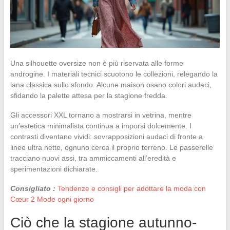
Una silhouette oversize non è più riservata alle forme
androgine. I materiali tecnici scuotono le collezioni, relegando la
lana classica sullo sfondo. Alcune maison osano colori audaci,
sfidando la palette attesa per la stagione fredda.
Gli accessori XXL tornano a mostrarsi in vetrina, mentre
un’estetica minimalista continua a imporsi dolcemente. I
contrasti diventano vividi: sovrapposizioni audaci di fronte a
linee ultra nette, ognuno cerca il proprio terreno. Le passerelle
tracciano nuovi assi, tra ammiccamenti all’eredità e
sperimentazioni dichiarate.
Consigliato :
Tendenze e consigli per adottare la moda con
Cœur 2 Mode ogni giorno
Ciò che la stagione autunno-