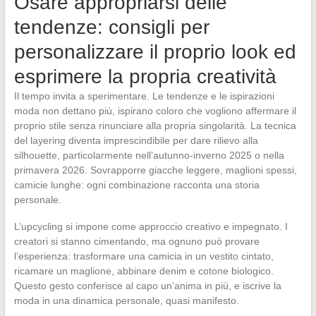
Osare appropriarsi delle
tendenze: consigli per
personalizzare il proprio look ed
esprimere la propria creatività
Il tempo invita a sperimentare. Le tendenze e le ispirazioni
moda non dettano più, ispirano coloro che vogliono affermare il
proprio stile senza rinunciare alla propria singolarità. La tecnica
del layering diventa imprescindibile per dare rilievo alla
silhouette, particolarmente nell’autunno-inverno 2025 o nella
primavera 2026. Sovrapporre giacche leggere, maglioni spessi,
camicie lunghe: ogni combinazione racconta una storia
personale.
L’upcycling si impone come approccio creativo e impegnato. I
creatori si stanno cimentando, ma ognuno può provare
l’esperienza: trasformare una camicia in un vestito cintato,
ricamare un maglione, abbinare denim e cotone biologico.
Questo gesto conferisce al capo un’anima in più, e iscrive la
moda in una dinamica personale, quasi manifesto.