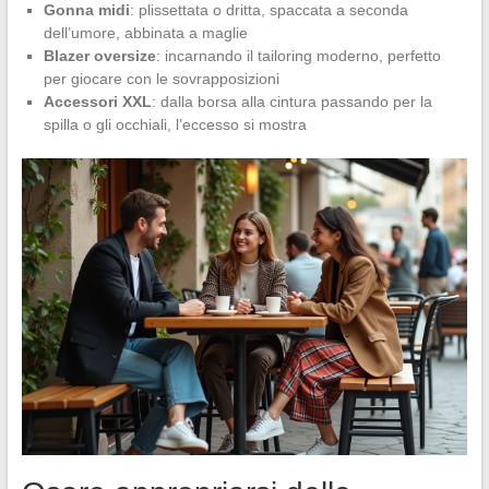
Gonna midi
: plissettata o dritta, spaccata a seconda
dell’umore, abbinata a maglie
Blazer oversize
: incarnando il tailoring moderno, perfetto
per giocare con le sovrapposizioni
Accessori XXL
: dalla borsa alla cintura passando per la
spilla o gli occhiali, l’eccesso si mostra