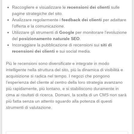
Raccogliere e visualizzare le
recensioni dei clienti
sulle
pagine strategiche del sito.
Analizzare regolarmente i
feedback dei clienti
per adattare
l’offerta e la comunicazione.
Utilizzare gli strumenti di
Google
per monitorare l’evoluzione
del
posizionamento naturale SEO
.
Incoraggiare la pubblicazione di recensioni sui
siti di
recensioni dei clienti
e sui social media.
Più le recensioni sono diversificate e integrate in modo
intelligente nella struttura del sito, più la dinamica di visibilità e
acquisizione si radica nel tempo. I negozi che pongono
l’esperienza del cliente al centro della loro strategia avanzano
più rapidamente, più lontano, e si stabiliscono duramente in
cima ai risultati di ricerca. Domani, la scelta di un CMS non sarà
più fatta senza un attento sguardo alla potenza di questi
strumenti di valutazione.