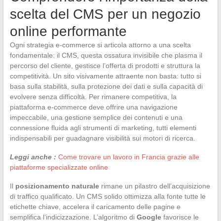
scelta del CMS per un negozio
online performante
Ogni strategia e-commerce si articola attorno a una scelta
fondamentale: il CMS, questa ossatura invisibile che plasma il
percorso del cliente, gestisce l’offerta di prodotti e struttura la
competitività. Un sito visivamente attraente non basta: tutto si
basa sulla stabilità, sulla protezione dei dati e sulla capacità di
evolvere senza difficoltà. Per rimanere competitiva, la
piattaforma e-commerce deve offrire una navigazione
impeccabile, una gestione semplice dei contenuti e una
connessione fluida agli strumenti di marketing, tutti elementi
indispensabili per guadagnare visibilità sui motori di ricerca.
Leggi anche :
Come trovare un lavoro in Francia grazie alle
piattaforme specializzate online
Il
posizionamento naturale
rimane un pilastro dell’acquisizione
di traffico qualificato. Un CMS solido ottimizza alla fonte tutte le
etichette chiave, accelera il caricamento delle pagine e
semplifica l’indicizzazione. L’algoritmo di
Google
favorisce le