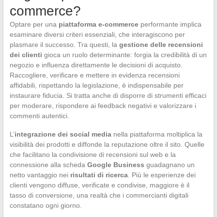
commerce?
Optare per una
piattaforma e-commerce
performante implica
esaminare diversi criteri essenziali, che interagiscono per
plasmare il successo. Tra questi, la
gestione delle recensioni
dei clienti
gioca un ruolo determinante: forgia la credibilità di un
negozio e influenza direttamente le decisioni di acquisto.
Raccogliere, verificare e mettere in evidenza recensioni
affidabili, rispettando la legislazione, è indispensabile per
instaurare fiducia. Si tratta anche di disporre di strumenti efficaci
per moderare, rispondere ai feedback negativi e valorizzare i
commenti autentici.
L’
integrazione dei social media
nella piattaforma moltiplica la
visibilità dei prodotti e diffonde la reputazione oltre il sito. Quelle
che facilitano la condivisione di recensioni sul web e la
connessione alla scheda
Google Business
guadagnano un
netto vantaggio nei
risultati di ricerca
. Più le esperienze dei
clienti vengono diffuse, verificate e condivise, maggiore è il
tasso di conversione, una realtà che i commercianti digitali
constatano ogni giorno.