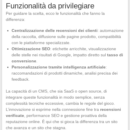
Funzionalità da privilegiare
Per guidare la scelta, ecco le funzionalità che fanno la
differenza:
Centralizzazione delle recensioni dei clienti
: automazione
della raccolta, diffusione sulle pagine prodotto, compatibilità
con le piattaforme specializzate.
Ottimizzazione SEO
: etichette arricchite, visualizzazione
delle stelle nei risultati di Google, impatto diretto sul
tasso di
conversione
.
Personalizzazione tramite intelligenza artificiale
:
raccomandazioni di prodotti dinamiche, analisi precisa dei
feedback.
La capacità di un CMS, che sia SaaS o open source, di
integrare queste funzionalità in modo semplice, senza
complessità tecniche eccessive, cambia le regole del gioco.
L’innovazione si esprime nella connessione fine tra
recensioni
verificate
, performance SEO e gestione proattiva della
reputazione online. È qui che si gioca la differenza tra un sito
che avanza e un sito che stagna.