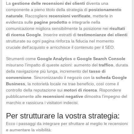
La
gestione delle recensioni dei clienti
diventa una
componente a pieno titolo della strategia di
posizionamento
naturale
. Raccogliere
recensioni verificate
, metterle in
evidenza sulle
pagine prodotto
e integrarle nella
comunicazione migliora sensibilmente la posizione nei
risultati
di ricerca Google
. Inserire estratti di
testimonianze dei clienti
strutturate su ogni pagina rinforza la fiducia nel momento
cruciale dell’acquisto e arricchisce il contenuto per il SEO.
Strumenti come
Google Analytics
e
Google Search Console
misurano l’impatto di queste azioni: aumento del
traffico
, durata
della navigazione più lunga, incremento del
tasso di
conversione
. Sincronizzando il negozio con la
scheda Google
Business
, la notorietà locale ne trae beneficio, così come il
controllo della reputazione sui
motori di ricerca
. Rispondere
pubblicamente alle
recensioni negative
dimostra l’impegno del
marchio e rassicura i visitatori indecisi.
Per strutturare la vostra strategia:
Ecco i passaggi da integrare per sfruttare al meglio le recensioni
e aumentare la visibilità: