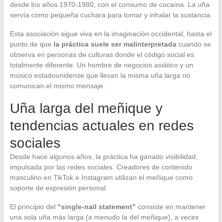
desde los años 1970-1980, con el consumo de cocaína. La uña
servía como pequeña cuchara para tomar y inhalar la sustancia.
Esta asociación sigue viva en la imaginación occidental, hasta el
punto de que
la práctica suele ser malinterpretada
cuando se
observa en personas de culturas donde el código social es
totalmente diferente. Un hombre de negocios asiático y un
músico estadounidense que llevan la misma uña larga no
comunican el mismo mensaje.
Uña larga del meñique y
tendencias actuales en redes
sociales
Desde hace algunos años, la práctica ha ganado visibilidad,
impulsada por las redes sociales. Creadores de contenido
masculino en TikTok e Instagram utilizan el meñique como
soporte de expresión personal.
El principio del
“single-nail statement”
consiste en mantener
una sola uña más larga (a menudo la del meñique), a veces