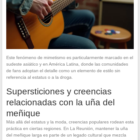
Este fenómeno de mimetismo es particularmente marcado en el
sudeste asiático y en América Latina, donde las comunidades
de fans adoptan el detalle como un elemento de estilo sin
referencia al estatus o a la droga.
Supersticiones y creencias
relacionadas con la uña del
meñique
Más allá del estatus y la moda, creencias populares rodean esta
práctica en ciertas regiones. En La Reunión, mantener la uña
del meñique larga es parte de un legado cultural que mezcla