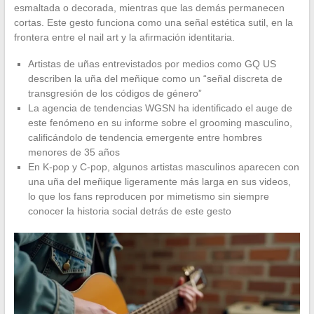
esmaltada o decorada, mientras que las demás permanecen
cortas. Este gesto funciona como una señal estética sutil, en la
frontera entre el nail art y la afirmación identitaria.
Artistas de uñas entrevistados por medios como GQ US
describen la uña del meñique como un “señal discreta de
transgresión de los códigos de género”
La agencia de tendencias WGSN ha identificado el auge de
este fenómeno en su informe sobre el grooming masculino,
calificándolo de tendencia emergente entre hombres
menores de 35 años
En K-pop y C-pop, algunos artistas masculinos aparecen con
una uña del meñique ligeramente más larga en sus videos,
lo que los fans reproducen por mimetismo sin siempre
conocer la historia social detrás de este gesto