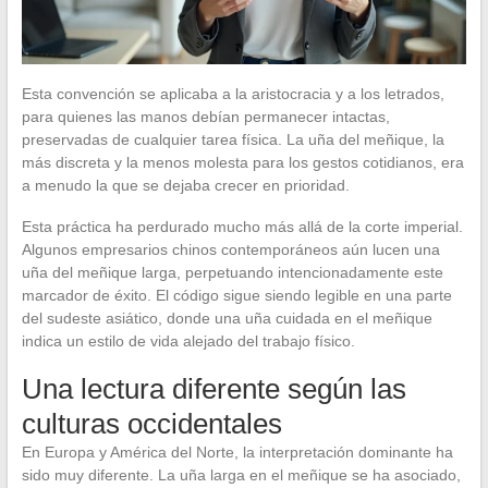
Esta convención se aplicaba a la aristocracia y a los letrados,
para quienes las manos debían permanecer intactas,
preservadas de cualquier tarea física. La uña del meñique, la
más discreta y la menos molesta para los gestos cotidianos, era
a menudo la que se dejaba crecer en prioridad.
Esta práctica ha perdurado mucho más allá de la corte imperial.
Algunos empresarios chinos contemporáneos aún lucen una
uña del meñique larga, perpetuando intencionadamente este
marcador de éxito. El código sigue siendo legible en una parte
del sudeste asiático, donde una uña cuidada en el meñique
indica un estilo de vida alejado del trabajo físico.
Una lectura diferente según las
culturas occidentales
En Europa y América del Norte, la interpretación dominante ha
sido muy diferente. La uña larga en el meñique se ha asociado,