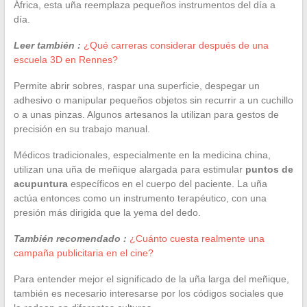
África, esta uña reemplaza pequeños instrumentos del día a
día.
Leer también :
¿Qué carreras considerar después de una
escuela 3D en Rennes?
Permite abrir sobres, raspar una superficie, despegar un
adhesivo o manipular pequeños objetos sin recurrir a un cuchillo
o a unas pinzas. Algunos artesanos la utilizan para gestos de
precisión en su trabajo manual.
Médicos tradicionales, especialmente en la medicina china,
utilizan una uña de meñique alargada para estimular
puntos de
acupuntura
específicos en el cuerpo del paciente. La uña
actúa entonces como un instrumento terapéutico, con una
presión más dirigida que la yema del dedo.
También recomendado :
¿Cuánto cuesta realmente una
campaña publicitaria en el cine?
Para entender mejor el significado de la uña larga del meñique,
también es necesario interesarse por los códigos sociales que