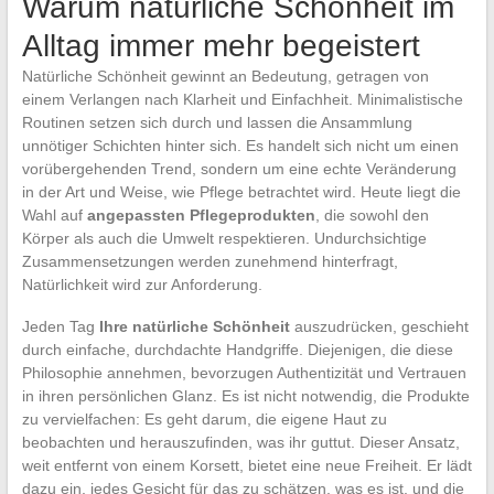
Warum natürliche Schönheit im
Alltag immer mehr begeistert
Natürliche Schönheit gewinnt an Bedeutung, getragen von
einem Verlangen nach Klarheit und Einfachheit. Minimalistische
Routinen setzen sich durch und lassen die Ansammlung
unnötiger Schichten hinter sich. Es handelt sich nicht um einen
vorübergehenden Trend, sondern um eine echte Veränderung
in der Art und Weise, wie Pflege betrachtet wird. Heute liegt die
Wahl auf
angepassten Pflegeprodukten
, die sowohl den
Körper als auch die Umwelt respektieren. Undurchsichtige
Zusammensetzungen werden zunehmend hinterfragt,
Natürlichkeit wird zur Anforderung.
Jeden Tag
Ihre natürliche Schönheit
auszudrücken, geschieht
durch einfache, durchdachte Handgriffe. Diejenigen, die diese
Philosophie annehmen, bevorzugen Authentizität und Vertrauen
in ihren persönlichen Glanz. Es ist nicht notwendig, die Produkte
zu vervielfachen: Es geht darum, die eigene Haut zu
beobachten und herauszufinden, was ihr guttut. Dieser Ansatz,
weit entfernt von einem Korsett, bietet eine neue Freiheit. Er lädt
dazu ein, jedes Gesicht für das zu schätzen, was es ist, und die