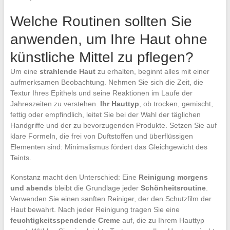
Welche Routinen sollten Sie
anwenden, um Ihre Haut ohne
künstliche Mittel zu pflegen?
Um eine
strahlende Haut
zu erhalten, beginnt alles mit einer
aufmerksamen Beobachtung. Nehmen Sie sich die Zeit, die
Textur Ihres Epithels und seine Reaktionen im Laufe der
Jahreszeiten zu verstehen.
Ihr Hauttyp
, ob trocken, gemischt,
fettig oder empfindlich, leitet Sie bei der Wahl der täglichen
Handgriffe und der zu bevorzugenden Produkte. Setzen Sie auf
klare Formeln, die frei von Duftstoffen und überflüssigen
Elementen sind: Minimalismus fördert das Gleichgewicht des
Teints.
Konstanz macht den Unterschied: Eine
Reinigung morgens
und abends
bleibt die Grundlage jeder
Schönheitsroutine
.
Verwenden Sie einen sanften Reiniger, der den Schutzfilm der
Haut bewahrt. Nach jeder Reinigung tragen Sie eine
feuchtigkeitsspendende Creme
auf, die zu Ihrem Hauttyp