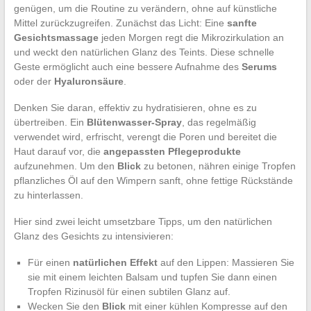
genügen, um die Routine zu verändern, ohne auf künstliche
Mittel zurückzugreifen. Zunächst das Licht: Eine
sanfte
Gesichtsmassage
jeden Morgen regt die Mikrozirkulation an
und weckt den natürlichen Glanz des Teints. Diese schnelle
Geste ermöglicht auch eine bessere Aufnahme des
Serums
oder der
Hyaluronsäure
.
Denken Sie daran, effektiv zu hydratisieren, ohne es zu
übertreiben. Ein
Blütenwasser-Spray
, das regelmäßig
verwendet wird, erfrischt, verengt die Poren und bereitet die
Haut darauf vor, die
angepassten Pflegeprodukte
aufzunehmen. Um den
Blick
zu betonen, nähren einige Tropfen
pflanzliches Öl auf den Wimpern sanft, ohne fettige Rückstände
zu hinterlassen.
Hier sind zwei leicht umsetzbare Tipps, um den natürlichen
Glanz des Gesichts zu intensivieren:
Für einen
natürlichen Effekt
auf den Lippen: Massieren Sie
sie mit einem leichten Balsam und tupfen Sie dann einen
Tropfen Rizinusöl für einen subtilen Glanz auf.
Wecken Sie den
Blick
mit einer kühlen Kompresse auf den