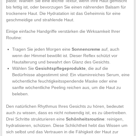
passt: Wählen Sie eine leichte Textur, wenn Ihre Haut gemischt
bis fettig ist, oder bevorzugen Sie einen nährenden Balsam für
trockenere Haut. Die Hydratation ist das Geheimnis für eine
geschmeidige und strahlende Haut.
Einige einfache Handgriffe verstärken die Wirksamkeit Ihrer
Routine:
Tragen Sie jeden Morgen eine
Sonnencreme
auf, auch
wenn der Himmel bewölkt ist. Dieser Reflex schützt vor
Hautalterung und bewahrt den Glanz des Gesichts.
Wählen Sie
Gesichtspflegeprodukte
, die auf die
Bedürfnisse abgestimmt sind: Ein vitaminreiches Serum, eine
wöchentliche feuchtigkeitsspendende Maske oder eine
sanfte wöchentliche Peeling reichen aus, um die Haut zu
beleben.
Den natürlichen Rhythmus Ihres Gesichts zu hören, bedeutet
auch zu wissen, dass es nicht notwendig ist, es zu übertreiben.
Drei Schritte strukturieren eine
Schönheitsroutine
: reinigen,
hydratisieren, schützen. Diese Schlichtheit hebt das Wissen um
sich selbst und das Vertrauen in die Fähigkeit der Haut zur