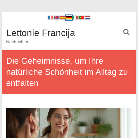
Lettonie Francija
Nachrichten
Die Geheimnisse, um Ihre
natürliche Schönheit im Alltag zu
entfalten