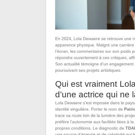
En 2024, Lola Dewaere se retrouve une no
apparence physique. Malgré une carrière
l’écran, les commentaires sur son poids pe
répondre ouvertement à ces critiques, affi
Son actualité témoigne d’un engagement co
poursuivant ses projets artistiques.
Qui est vraiment Lol
d’une actrice qui ne 
Lola Dewaere s’est imposée dans le paysa
identité singulière. Porter le nom de
Patr
trace sa route loin de la lumière des proj
préfère l’autonomie aux facilités liées à l
propres conditions. Le diagnostic de
TDA
une source d’énergie et de créativité qui 