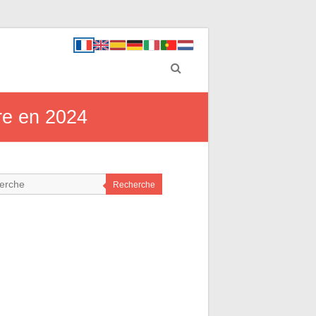
ere en 2024
Recherche