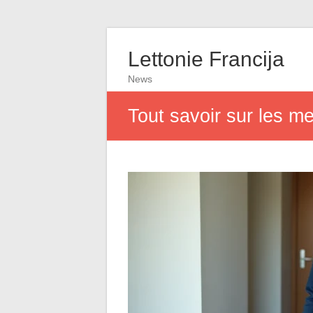
Lettonie Francija
News
Tout savoir sur les m