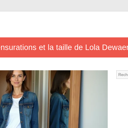
ensurations et la taille de Lola Dewa