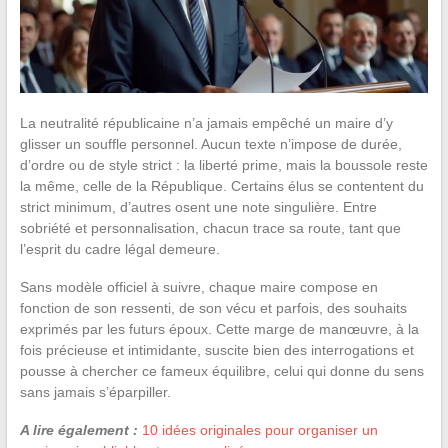
La neutralité républicaine n’a jamais empêché un maire d’y
glisser un souffle personnel. Aucun texte n’impose de durée,
d’ordre ou de style strict : la liberté prime, mais la boussole reste
la même, celle de la République. Certains élus se contentent du
strict minimum, d’autres osent une note singulière. Entre
sobriété et personnalisation, chacun trace sa route, tant que
l’esprit du cadre légal demeure.
Sans modèle officiel à suivre, chaque maire compose en
fonction de son ressenti, de son vécu et parfois, des souhaits
exprimés par les futurs époux. Cette marge de manœuvre, à la
fois précieuse et intimidante, suscite bien des interrogations et
pousse à chercher ce fameux équilibre, celui qui donne du sens
sans jamais s’éparpiller.
A lire également :
10 idées originales pour organiser un