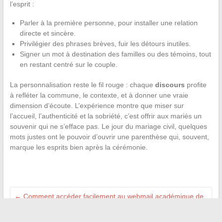
l’esprit :
Parler à la première personne, pour installer une relation
directe et sincère.
Privilégier des phrases brèves, fuir les détours inutiles.
Signer un mot à destination des familles ou des témoins, tout
en restant centré sur le couple.
La personnalisation reste le fil rouge : chaque
discours
profite
à refléter la commune, le contexte, et à donner une vraie
dimension d’écoute. L’expérience montre que miser sur
l’accueil, l’authenticité et la sobriété, c’est offrir aux mariés un
souvenir qui ne s’efface pas. Le jour du mariage civil, quelques
mots justes ont le pouvoir d’ouvrir une parenthèse qui, souvent,
marque les esprits bien après la cérémonie.
←
Comment accéder facilement au webmail académique de
Versailles et à ses services éducatifs