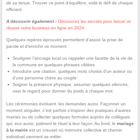
de sa tenue. Trouver ce point d’équilibre, voilà le défi de chaque
officiant.
A découvrir également :
Découvrez les secrets pour lancer et
réussir votre business en ligne en 2024
Quelques repères éprouvés permettent d’assoir la prise de
parole et d’enrichir ce moment :
Souligner l’ancrage local ou rappeler une facette de la vie de
la commune en quelques phrases ciblées.
Introduire une citation, quelques mots choisis d’un auteur ou
d’une personne chère au couple.
Soigner la présence physique, assumer quelques silences,
oser le regard pour donner du poids à chaque mot.
Les cérémonies évoluent, les demandes aussi. Façonner un
moment singulier, c’est parfois s’inspirer des pratiques d’autres
mairies ou de collecter quelques formules auprès de collègues
qui, eux aussi, patinent le rituel à leur façon. Au fond, le
mariage
à la mairie
est un creuset où mémoire collective et chemin
individuel viennent se mêler.