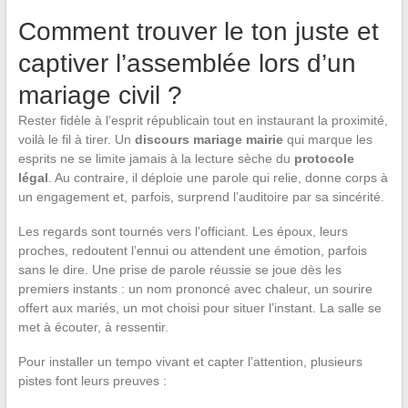
Comment trouver le ton juste et
captiver l’assemblée lors d’un
mariage civil ?
Rester fidèle à l’esprit républicain tout en instaurant la proximité,
voilà le fil à tirer. Un
discours mariage mairie
qui marque les
esprits ne se limite jamais à la lecture sèche du
protocole
légal
. Au contraire, il déploie une parole qui relie, donne corps à
un engagement et, parfois, surprend l’auditoire par sa sincérité.
Les regards sont tournés vers l’officiant. Les époux, leurs
proches, redoutent l’ennui ou attendent une émotion, parfois
sans le dire. Une prise de parole réussie se joue dès les
premiers instants : un nom prononcé avec chaleur, un sourire
offert aux mariés, un mot choisi pour situer l’instant. La salle se
met à écouter, à ressentir.
Pour installer un tempo vivant et capter l’attention, plusieurs
pistes font leurs preuves :