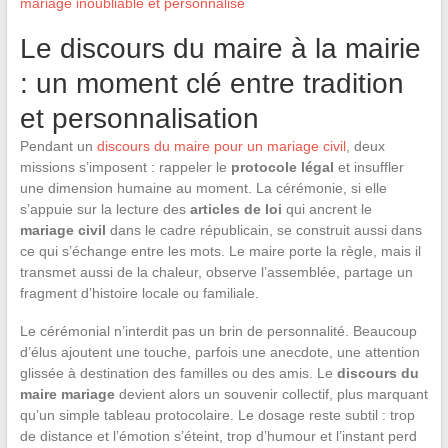
mariage inoubliable et personnalisé
Le discours du maire à la mairie
: un moment clé entre tradition
et personnalisation
Pendant un
discours du maire pour un mariage civil
, deux
missions s’imposent : rappeler le
protocole légal
et insuffler
une dimension humaine au moment. La cérémonie, si elle
s’appuie sur la lecture des
articles de loi
qui ancrent le
mariage civil
dans le cadre républicain, se construit aussi dans
ce qui s’échange entre les mots. Le maire porte la règle, mais il
transmet aussi de la chaleur, observe l’assemblée, partage un
fragment d’histoire locale ou familiale.
Le cérémonial n’interdit pas un brin de personnalité. Beaucoup
d’élus ajoutent une touche, parfois une anecdote, une attention
glissée à destination des familles ou des amis. Le
discours du
maire mariage
devient alors un souvenir collectif, plus marquant
qu’un simple tableau protocolaire. Le dosage reste subtil : trop
de distance et l’émotion s’éteint, trop d’humour et l’instant perd