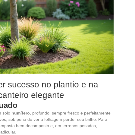
er sucesso no plantio e na
anteiro elegante
quado
m solo
humífero
, profundo, sempre fresco e perfeitamente
eves, sob pena de ver a folhagem perder seu brilho. Para
 composto bem decomposto e, em terrenos pesados,
adicular.