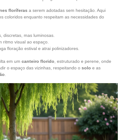
nes floríferas
a serem adotadas sem hesitação. Aqui
es coloridos enquanto respeitam as necessidades do
, discretas, mas luminosas.
 ritmo visual ao espaço.
a floração estival e atrai polinizadores.
sulta em um
canteiro florido
, estruturado e perene, onde
adir o espaço das vizinhas, respeitando o
solo
e as
rão
.