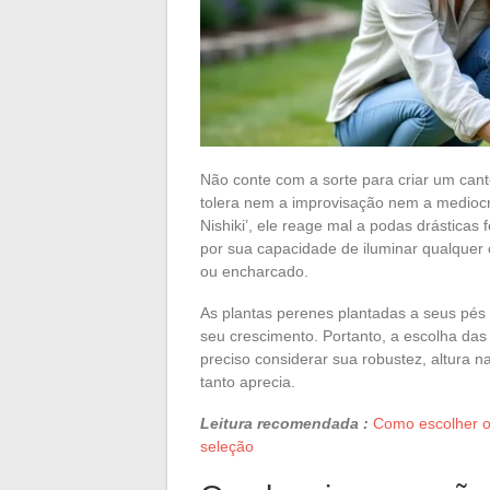
Não conte com a sorte para criar um cant
tolera nem a improvisação nem a mediocri
Nishiki’, ele reage mal a podas drásticas
por sua capacidade de iluminar qualquer 
ou encharcado.
As plantas perenes plantadas a seus pés 
seu crescimento. Portanto, a escolha da
preciso considerar sua robustez, altura 
tanto aprecia.
Leitura recomendada :
Como escolher o 
seleção