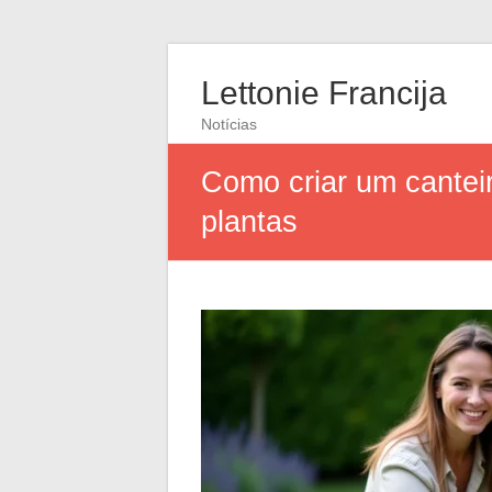
Lettonie Francija
Notícias
Como criar um cantei
plantas