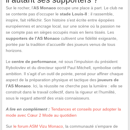
Sur le rocher, l’
AS Monaco
occupe une place à part. Le club ne
se contente pas d’occuper le
stade Louis-II
: il rassemble,
inspire, fait réfléchir. Son histoire s’est écrite entre épopées
européennes et ancrage local, sur une scène où la passion ne
se compte pas en sièges occupés mais en liens tissés. Les
supporters de l’AS Monaco
cultivent une fidélité exigeante,
portée par la tradition d’accueillir des joueurs venus de tous
horizons.
Le
centre de performance
, né sous l’impulsion du président
Rybolovlev et du directeur sportif Paul Mitchell, symbolise cette
ambition. Il s’agit d’un outil de pointe, pensé pour affiner chaque
aspect de la préparation physique et tactique des
joueurs de
l’AS Monaco
. Ici, la réussite ne cherche pas la lumière : elle se
construit dans le travail collectif, dans la rigueur et l’humilité,
sous le regard attentif des vrais connaisseurs.
A lire en complément :
Tendances et conseils pour adopter la
mode avec Cœur 2 Mode au quotidien
Sur
le forum ASM Vizu Monaco
, la communauté s’empare de