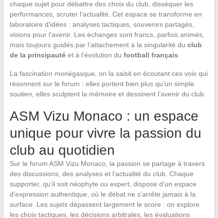
chaque sujet pour débattre des choix du club, disséquer les
performances, scruter l’actualité. Cet espace se transforme en
laboratoire d’idées : analyses tactiques, souvenirs partagés,
visions pour l’avenir. Les échanges sont francs, parfois animés,
mais toujours guidés par l’attachement à la singularité du
club
de la principauté
et à l’évolution du
football français
.
La fascination monégasque, on la saisit en écoutant ces voix qui
résonnent sur le forum : elles portent bien plus qu’un simple
soutien, elles sculptent la mémoire et dessinent l’avenir du club.
ASM Vizu Monaco : un espace
unique pour vivre la passion du
club au quotidien
Sur le forum ASM Vizu Monaco, la passion se partage à travers
des discussions, des analyses et l’actualité du club. Chaque
supporter, qu’il soit néophyte ou expert, dispose d’un espace
d’expression authentique, où le débat ne s’arrête jamais à la
surface. Les sujets dépassent largement le score : on explore
les choix tactiques, les décisions arbitrales, les évaluations