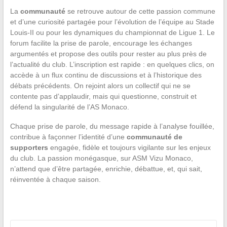
La
communauté
se retrouve autour de cette passion commune
et d’une curiosité partagée pour l’évolution de l’équipe au Stade
Louis-II ou pour les dynamiques du championnat de Ligue 1. Le
forum facilite la prise de parole, encourage les échanges
argumentés et propose des outils pour rester au plus près de
l’actualité du club. L’inscription est rapide : en quelques clics, on
accède à un flux continu de discussions et à l’historique des
débats précédents. On rejoint alors un collectif qui ne se
contente pas d’applaudir, mais qui questionne, construit et
défend la singularité de l’AS Monaco.
Chaque prise de parole, du message rapide à l’analyse fouillée,
contribue à façonner l’identité d’une
communauté de
supporters
engagée, fidèle et toujours vigilante sur les enjeux
du club. La passion monégasque, sur ASM Vizu Monaco,
n’attend que d’être partagée, enrichie, débattue, et, qui sait,
réinventée à chaque saison.