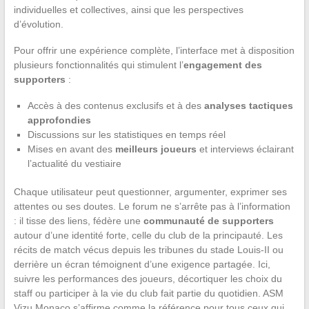
individuelles et collectives, ainsi que les perspectives
d’évolution.
Pour offrir une expérience complète, l’interface met à disposition
plusieurs fonctionnalités qui stimulent l’
engagement des
supporters
:
Accès à des contenus exclusifs et à des
analyses tactiques
approfondies
Discussions sur les statistiques en temps réel
Mises en avant des
meilleurs joueurs
et interviews éclairant
l’actualité du vestiaire
Chaque utilisateur peut questionner, argumenter, exprimer ses
attentes ou ses doutes. Le forum ne s’arrête pas à l’information
: il tisse des liens, fédère une
communauté de supporters
autour d’une identité forte, celle du club de la principauté. Les
récits de match vécus depuis les tribunes du stade Louis-II ou
derrière un écran témoignent d’une exigence partagée. Ici,
suivre les performances des joueurs, décortiquer les choix du
staff ou participer à la vie du club fait partie du quotidien. ASM
Vizu Monaco s’affirme comme la référence pour tous ceux qui