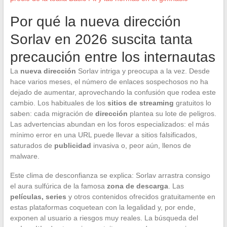
Por qué la nueva dirección
Sorlav en 2026 suscita tanta
precaución entre los internautas
La
nueva dirección
Sorlav intriga y preocupa a la vez. Desde
hace varios meses, el número de enlaces sospechosos no ha
dejado de aumentar, aprovechando la confusión que rodea este
cambio. Los habituales de los
sitios de streaming
gratuitos lo
saben: cada migración de
dirección
plantea su lote de peligros.
Las advertencias abundan en los foros especializados: el más
mínimo error en una URL puede llevar a sitios falsificados,
saturados de
publicidad
invasiva o, peor aún, llenos de
malware.
Este clima de desconfianza se explica: Sorlav arrastra consigo
el aura sulfúrica de la famosa
zona de descarga
. Las
películas, series
y otros contenidos ofrecidos gratuitamente en
estas plataformas coquetean con la legalidad y, por ende,
exponen al usuario a riesgos muy reales. La búsqueda del