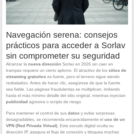
Navegación serena: consejos
prácticos para acceder a Sorlav
sin comprometer su seguridad
Alcanzar la
nueva dirección
Sorlav en 2026 sin caer en
trampas requiere un cierto aplomo. El atractivo de los
sitios de
streaming gratuitos
es fuerte, pero el terreno sigue siendo
resbaladizo. Antes de hacer clic, asegúrese de que la fuente
sea fiable. Las páginas fraudulentas se multiplican, imitando
hasta el más mínimo detalle del sitio original, mientras inyectan
publicidad
agresiva o scripts de riesgo.
Para mantener el control de sus
datos
y evitar sorpresas
desagradables, se recomienda encarecidamente el
uso de un
VPN (Red Privada Virtual)
. Este escudo digital oculta su
dirección IP, asegura el flujo de conexión y bloquea muchas