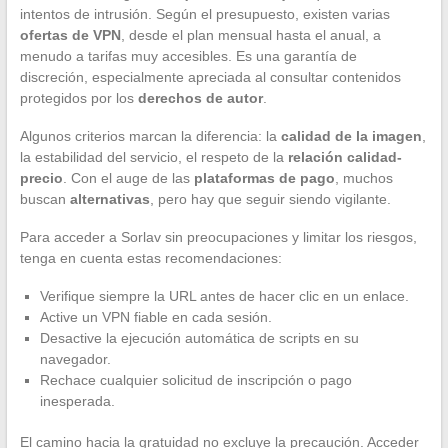
intentos de intrusión. Según el presupuesto, existen varias
ofertas de VPN
, desde el plan mensual hasta el anual, a
menudo a tarifas muy accesibles. Es una garantía de
discreción, especialmente apreciada al consultar contenidos
protegidos por los
derechos de autor
.
Algunos criterios marcan la diferencia: la
calidad de la imagen
,
la estabilidad del servicio, el respeto de la
relación calidad-
precio
. Con el auge de las
plataformas de pago
, muchos
buscan
alternativas
, pero hay que seguir siendo vigilante.
Para acceder a Sorlav sin preocupaciones y limitar los riesgos,
tenga en cuenta estas recomendaciones:
Verifique siempre la URL antes de hacer clic en un enlace.
Active un VPN fiable en cada sesión.
Desactive la ejecución automática de scripts en su
navegador.
Rechace cualquier solicitud de inscripción o pago
inesperada.
El camino hacia la gratuidad no excluye la precaución. Acceder