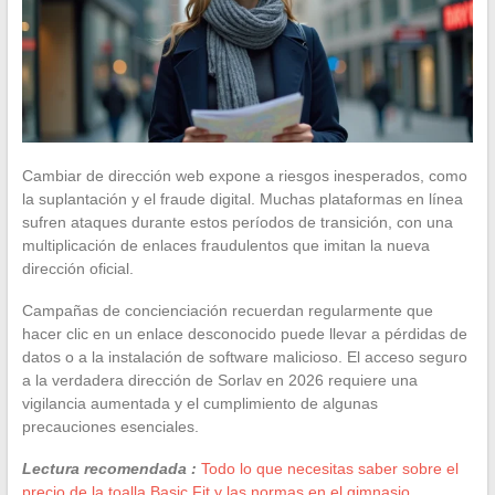
Cambiar de dirección web expone a riesgos inesperados, como
la suplantación y el fraude digital. Muchas plataformas en línea
sufren ataques durante estos períodos de transición, con una
multiplicación de enlaces fraudulentos que imitan la nueva
dirección oficial.
Campañas de concienciación recuerdan regularmente que
hacer clic en un enlace desconocido puede llevar a pérdidas de
datos o a la instalación de software malicioso. El acceso seguro
a la verdadera dirección de Sorlav en 2026 requiere una
vigilancia aumentada y el cumplimiento de algunas
precauciones esenciales.
Lectura recomendada :
Todo lo que necesitas saber sobre el
precio de la toalla Basic Fit y las normas en el gimnasio