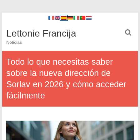
Lettonie Francija
Noticias
Todo lo que necesitas saber
sobre la nueva dirección de
Sorlav en 2026 y cómo acceder
fácilmente