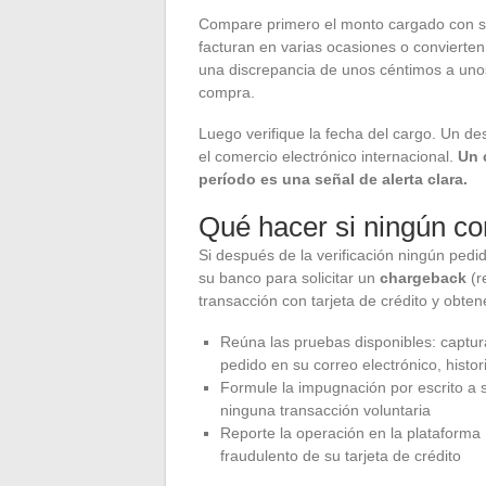
Compare primero el monto cargado con su
facturan en varias ocasiones o convierten 
una discrepancia de unos céntimos a uno
compra.
Luego verifique la fecha del cargo. Un de
el comercio electrónico internacional.
Un 
período es una señal de alerta clara.
Qué hacer si ningún c
Si después de la verificación ningún pedido
su banco para solicitar un
chargeback
(r
transacción con tarjeta de crédito y obte
Reúna las pruebas disponibles: captura
pedido en su correo electrónico, histo
Formule la impugnación por escrito a 
ninguna transacción voluntaria
Reporte la operación en la plataforma 
fraudulento de su tarjeta de crédito