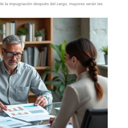
ule la impugnación después del cargo, mayores serán las