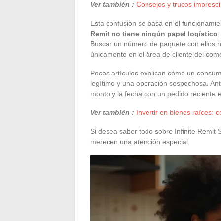
Ver también :
Consejos y trucos imprescin
Esta confusión se basa en el funcionamie
Remit no tiene ningún papel logístico
:
Buscar un número de paquete con ellos no
únicamente en el área de cliente del comer
Pocos artículos explican cómo un consumid
legítimo y una operación sospechosa. An
monto y la fecha con un pedido reciente e
Ver también :
Invertir en bienes raíces: 
Si desea saber todo sobre Infinite Remit S
merecen una atención especial.