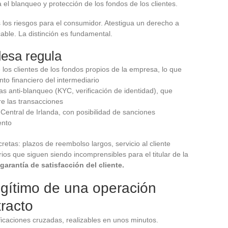
 el blanqueo y protección de los fondos de los clientes.
 los riesgos para el consumidor. Atestigua un derecho a
cable. La distinción es fundamental.
desa regula
 los clientes de los fondos propios de la empresa, lo que
nto financiero del intermediario
s anti-blanqueo (KYC, verificación de identidad), que
e las transacciones
 Central de Irlanda, con posibilidad de sanciones
ento
retas: plazos de reembolso largos, servicio al cliente
ios que siguen siendo incomprensibles para el titular de la
garantía de satisfacción del cliente.
legítimo de una operación
tracto
ficaciones cruzadas, realizables en unos minutos.