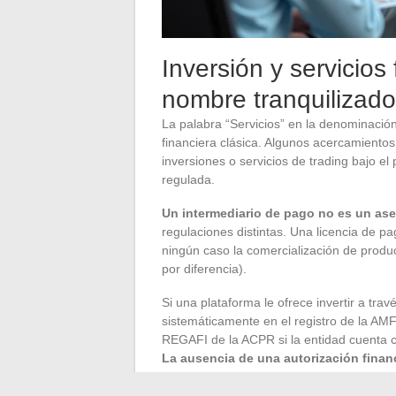
Inversión y servicios
nombre tranquilizado
La palabra “Servicios” en la denominación
financiera clásica. Algunos acercamiento
inversiones o servicios de trading bajo 
regulada.
Un intermediario de pago no es un ase
regulaciones distintas. Una licencia de p
ningún caso la comercialización de produc
por diferencia).
Si una plataforma le ofrece invertir a trav
sistemáticamente en el registro de la AMF
REGAFI de la ACPR si la entidad cuenta co
La ausencia de una autorización financ
Los datos disponibles no permiten conclu