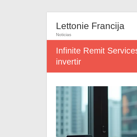
Lettonie Francija
Noticias
Infinite Remit Service
invertir