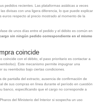
s pedidos recientes. Las plataformas asiáticas a veces
las divisas con una ligera diferencia, lo que puede explicar
s euros respecto al precio mostrado al momento de la
sfase de unos días entre el pedido y el débito es común en
cargo sin ningún pedido correspondiente en el mismo
ompra coincide
 coincide con el débito, el paso prioritario es contactar a
eembolso). Este mecanismo permite impugnar una
ner su reembolso bajo ciertas condiciones.
 de pantalla del extracto, ausencia de confirmación de
rial de sus compras en línea durante el período en cuestión
su banco, especificando que el cargo no corresponde a
Pharos del Ministerio del Interior si sospecha un uso