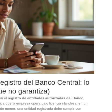
registro del Banco Central: lo
ue no garantiza)
 en el
registro de entidades autorizadas del Banco
ifica que la empresa opera bajo licencia irlandesa, en un
nto menor: una entidad registrada debe cumplir con