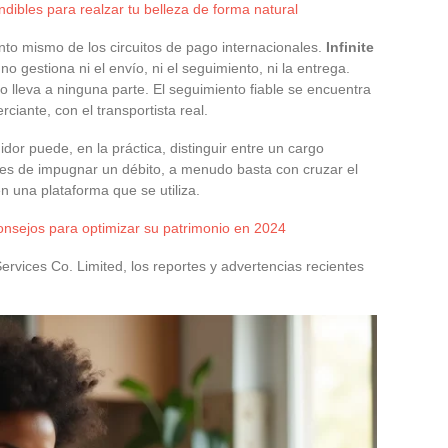
dibles para realzar tu belleza de forma natural
nto mismo de los circuitos de pago internacionales.
Infinite
 no gestiona ni el envío, ni el seguimiento, ni la entrega.
 lleva a ninguna parte. El seguimiento fiable se encuentra
ciante, con el transportista real.
or puede, en la práctica, distinguir entre un cargo
tes de impugnar un débito, a menudo basta con cruzar el
n una plataforma que se utiliza.
consejos para optimizar su patrimonio en 2024
ervices Co. Limited, los reportes y advertencias recientes