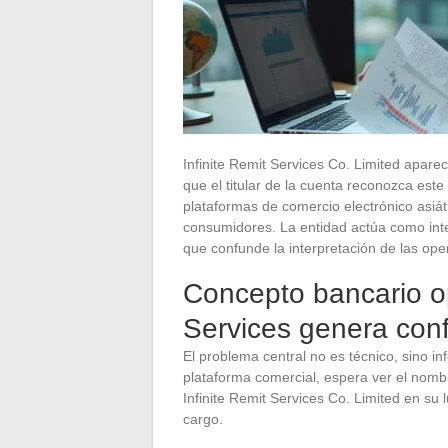
Infinite Remit Services Co. Limited apare
que el titular de la cuenta reconozca es
plataformas de comercio electrónico asiát
consumidores. La entidad actúa como inte
que confunde la interpretación de las oper
Concepto bancario op
Services genera con
El problema central no es técnico, sino 
plataforma comercial, espera ver el nombr
Infinite Remit Services Co. Limited en su
cargo.