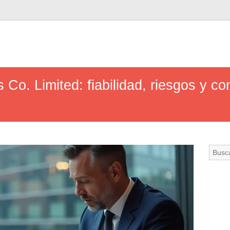
s Co. Limited: fiabilidad, riesgos y c