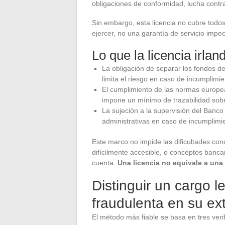
obligaciones de conformidad, lucha contra
Sin embargo, esta licencia no cubre todos
ejercer, no una garantía de servicio impe
Lo que la licencia irlan
La obligación de separar los fondos de
limita el riesgo en caso de incumplimie
El cumplimiento de las normas europea
impone un mínimo de trazabilidad sobr
La sujeción a la supervisión del Banco
administrativas en caso de incumplimi
Este marco no impide las dificultades conc
difícilmente accesible, o conceptos bancar
cuenta.
Una licencia no equivale a una 
Distinguir un cargo 
fraudulenta en su ex
El método más fiable se basa en tres veri